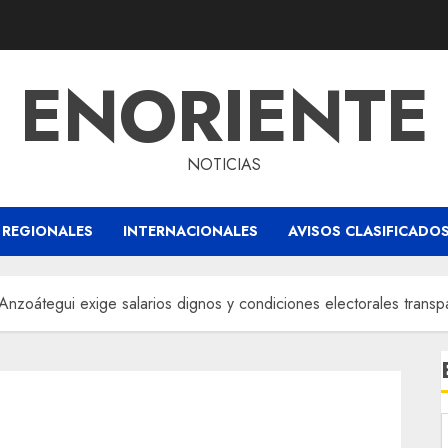
ENORIENTE
NOTICIAS
REGIONALES
INTERNACIONALES
AVISOS CLASIFICADO
zoátegui exige salarios dignos y condiciones electorales transpar