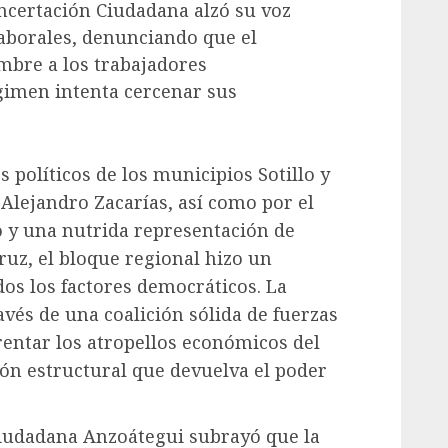
oncertación Ciudadana alzó su voz
laborales, denunciando que el
mbre a los trabajadores
gimen intenta cercenar sus
políticos de los municipios Sotillo y
Alejandro Zacarías, así como por el
 y una nutrida representación de
ruz, el bloque regional hizo un
os los factores democráticos. La
avés de una coalición sólida de fuerzas
frentar los atropellos económicos del
ón estructural que devuelva el poder
 Ciudadana Anzoátegui subrayó que la