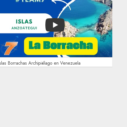
Play
slas Borrachas Archipiélago en Venezuela