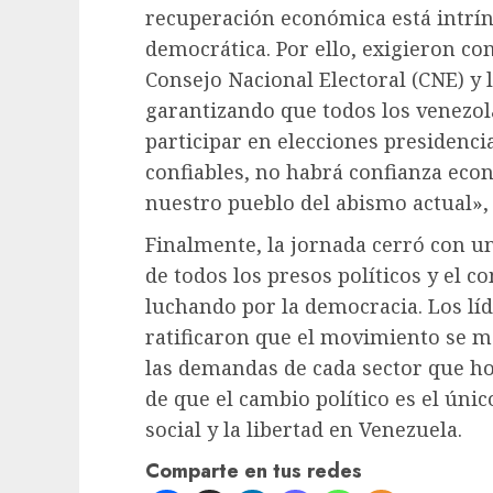
recuperación económica está intrín
democrática. Por ello, exigieron co
Consejo Nacional Electoral (CNE) y l
garantizando que todos los venezol
participar en elecciones presidencia
confiables, no habrá confianza eco
nuestro pueblo del abismo actual», 
​Finalmente, la jornada cerró con u
de todos los presos políticos y el c
luchando por la democracia. Los lí
ratificaron que el movimiento se 
las demandas de cada sector que hoy
de que el cambio político es el únic
social y la libertad en Venezuela.
Comparte en tus redes