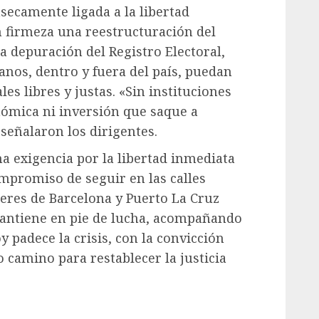
secamente ligada a la libertad
n firmeza una reestructuración del
a depuración del Registro Electoral,
anos, dentro y fuera del país, puedan
les libres y justas. «Sin instituciones
nómica ni inversión que saque a
señalaron los dirigentes.
na exigencia por la libertad inmediata
ompromiso de seguir en las calles
deres de Barcelona y Puerto La Cruz
mantiene en pie de lucha, acompañando
 padece la crisis, con la convicción
o camino para restablecer la justicia