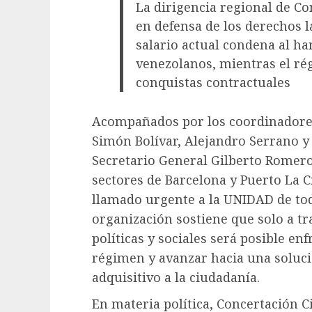
La dirigencia regional de C
en defensa de los derechos 
salario actual condena al ha
venezolanos, mientras el ré
conquistas contractuales
​Acompañados por los coordinadores 
Simón Bolívar, Alejandro Serrano y 
Secretario General Gilberto Romero
sectores de Barcelona y Puerto La C
llamado urgente a la UNIDAD de tod
organización sostiene que solo a tr
políticas y sociales será posible en
régimen y avanzar hacia una soluci
adquisitivo a la ciudadanía.
​En materia política, Concertación