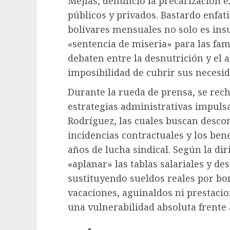
Mejías, denunció la precarización 
públicos y privados. Bastardo enfat
bolívares mensuales no solo es ins
«sentencia de miseria» para las fam
debaten entre la desnutrición y el 
imposibilidad de cubrir sus necesid
​Durante la rueda de prensa, se re
estrategias administrativas impuls
Rodríguez, las cuales buscan desco
incidencias contractuales y los be
años de lucha sindical. Según la di
«aplanar» las tablas salariales y de
sustituyendo sueldos reales por bo
vacaciones, aguinaldos ni prestacio
una vulnerabilidad absoluta frente a