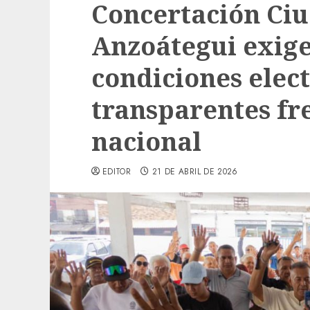
Concertación Ci
Anzoátegui exige
condiciones elec
transparentes fre
nacional
EDITOR
21 DE ABRIL DE 2026