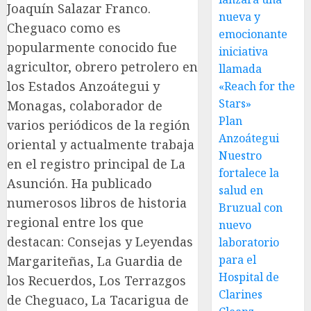
Joaquín Salazar Franco.
nueva y
Cheguaco como es
emocionante
popularmente conocido fue
iniciativa
agricultor, obrero petrolero en
llamada
los Estados Anzoátegui y
«Reach for the
Stars»
Monagas, colaborador de
Plan
varios periódicos de la región
Anzoátegui
oriental y actualmente trabaja
Nuestro
en el registro principal de La
fortalece la
Asunción. Ha publicado
salud en
numerosos libros de historia
Bruzual con
regional entre los que
nuevo
destacan: Consejas y Leyendas
laboratorio
para el
Margariteñas, La Guardia de
Hospital de
los Recuerdos, Los Terrazgos
Clarines
de Cheguaco, La Tacarigua de