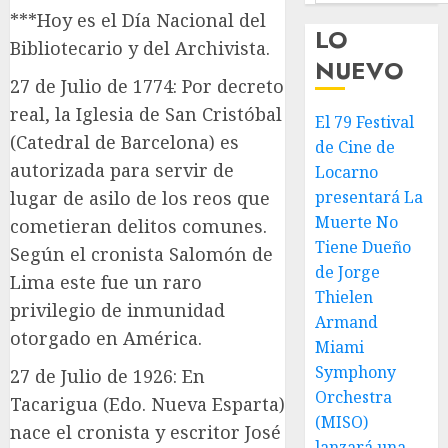
***Hoy es el Día Nacional del
LO
Bibliotecario y del Archivista.
NUEVO
27 de Julio de 1774: Por decreto
real, la Iglesia de San Cristóbal
El 79 Festival
(Catedral de Barcelona) es
de Cine de
autorizada para servir de
Locarno
lugar de asilo de los reos que
presentará La
Muerte No
cometieran delitos comunes.
Tiene Dueño
Según el cronista Salomón de
de Jorge
Lima este fue un raro
Thielen
privilegio de inmunidad
Armand
otorgado en América.
Miami
Symphony
27 de Julio de 1926: En
Orchestra
Tacarigua (Edo. Nueva Esparta)
(MISO)
nace el cronista y escritor José
lanzará una