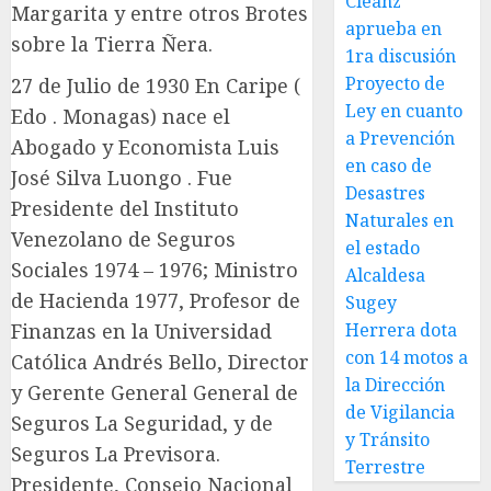
Cleanz
Margarita y entre otros Brotes
aprueba en
sobre la Tierra Ñera.
1ra discusión
Proyecto de
27 de Julio de 1930 En Caripe (
Ley en cuanto
Edo . Monagas) nace el
a Prevención
Abogado y Economista Luis
en caso de
José Silva Luongo . Fue
Desastres
Presidente del Instituto
Naturales en
Venezolano de Seguros
el estado
Sociales 1974 – 1976; Ministro
Alcaldesa
de Hacienda 1977, Profesor de
Sugey
Finanzas en la Universidad
Herrera dota
con 14 motos a
Católica Andrés Bello, Director
la Dirección
y Gerente General General de
de Vigilancia
Seguros La Seguridad, y de
y Tránsito
Seguros La Previsora.
Terrestre
Presidente, Consejo Nacional