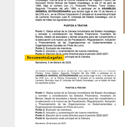
DocumentosLegales