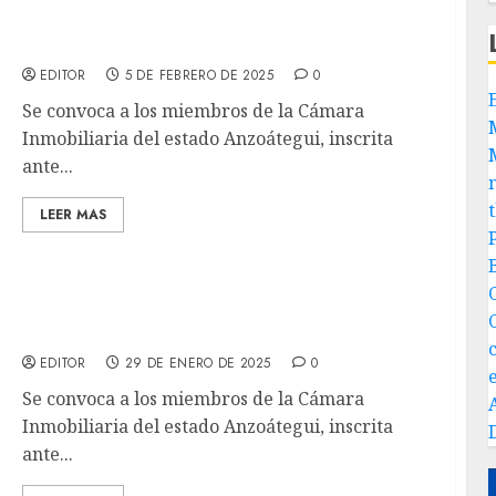
SEGUNDA CONVOCATORIA ASAMBLEA
EXTRAORDINARIA CIDEA
EDITOR
5 DE FEBRERO DE 2025
0
Se convoca a los miembros de la Cámara
Inmobiliaria del estado Anzoátegui, inscrita
ante...
LEER MAS
PRIMERA CONVOCATORIA ASAMBLEA
EXTRAORDINARIA CIDEA
EDITOR
29 DE ENERO DE 2025
0
Se convoca a los miembros de la Cámara
Inmobiliaria del estado Anzoátegui, inscrita
ante...