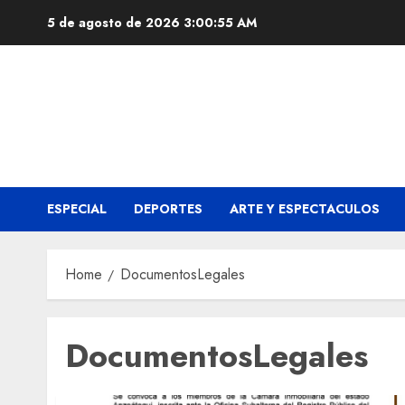
Skip
5 de agosto de 2026
3:00:55 AM
to
content
ESPECIAL
DEPORTES
ARTE Y ESPECTACULOS
Home
DocumentosLegales
DocumentosLegales