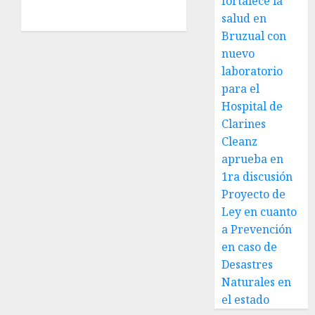
fortalece la
salud en
Bruzual con
nuevo
laboratorio
para el
Hospital de
Clarines
Cleanz
aprueba en
1ra discusión
Proyecto de
Ley en cuanto
a Prevención
en caso de
Desastres
Naturales en
el estado