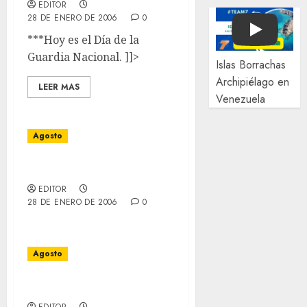
EDITOR
28 DE ENERO DE 2006
0
Play
***Hoy es el Día de la
Guardia Nacional. ]]>
Islas Borrachas
Archipiélago en
LEER MAS
Venezuela
Agosto
03 de Agosto
EDITOR
28 DE ENERO DE 2006
0
Agosto
02 de Agosto