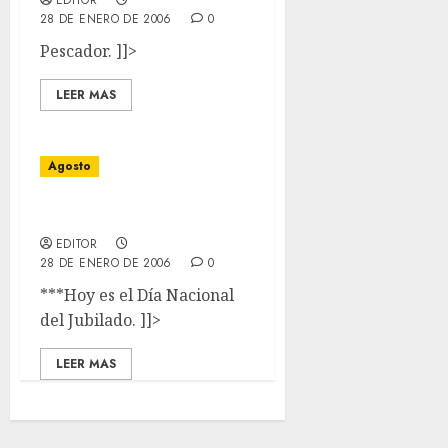
EDITOR
28 DE ENERO DE 2006
0
Pescador. ]]>
LEER MAS
Agosto
01 de Agosto
EDITOR
28 DE ENERO DE 2006
0
***Hoy es el Día Nacional
del Jubilado. ]]>
LEER MAS