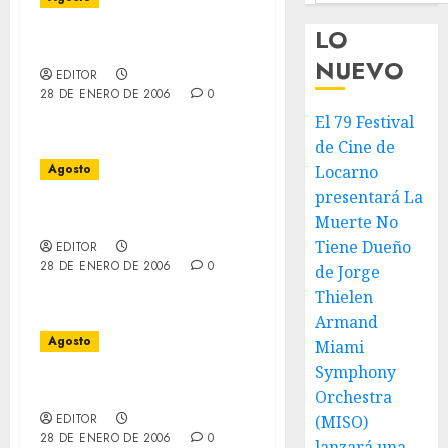
LO
10 de Agosto
NUEVO
EDITOR
28 DE ENERO DE 2006
0
El 79 Festival
de Cine de
Agosto
Locarno
presentará La
09 de Agosto
Muerte No
Tiene Dueño
EDITOR
28 DE ENERO DE 2006
0
de Jorge
Thielen
Armand
Agosto
Miami
Symphony
08 de Agosto
Orchestra
EDITOR
(MISO)
28 DE ENERO DE 2006
0
lanzará una