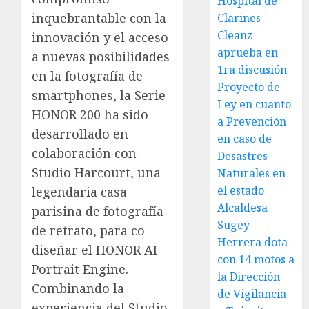
Hospital de
inquebrantable con la
Clarines
Cleanz
innovación y el acceso
aprueba en
a nuevas posibilidades
1ra discusión
en la fotografía de
Proyecto de
smartphones, la Serie
Ley en cuanto
HONOR 200 ha sido
a Prevención
desarrollado en
en caso de
colaboración con
Desastres
Studio Harcourt, una
Naturales en
el estado
legendaria casa
Alcaldesa
parisina de fotografía
Sugey
de retrato, para co-
Herrera dota
diseñar el HONOR AI
con 14 motos a
Portrait Engine.
la Dirección
Combinando la
de Vigilancia
experiencia del Studio