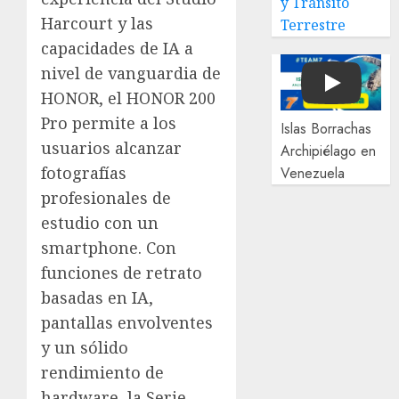
y Tránsito
Harcourt y las
Terrestre
capacidades de IA a
nivel de vanguardia de
Play
HONOR, el HONOR 200
Pro permite a los
Islas Borrachas
usuarios alcanzar
Archipiélago en
fotografías
Venezuela
profesionales de
estudio con un
smartphone. Con
funciones de retrato
basadas en IA,
pantallas envolventes
y un sólido
rendimiento de
hardware, la Serie