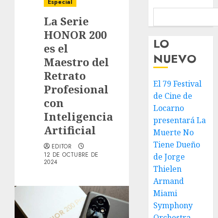
Especial
La Serie
HONOR 200
LO
es el
NUEVO
Maestro del
Retrato
El 79 Festival
Profesional
de Cine de
con
Locarno
Inteligencia
presentará La
Artificial
Muerte No
Tiene Dueño
EDITOR
12 DE OCTUBRE DE
de Jorge
2024
Thielen
Armand
Miami
Symphony
Orchestra