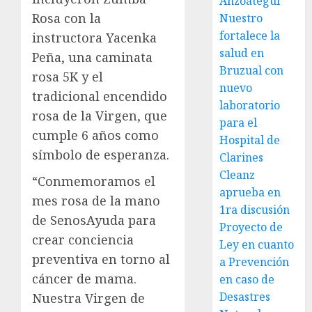
Anzoátegui
Rosa con la
Nuestro
fortalece la
instructora Yacenka
salud en
Peña, una caminata
Bruzual con
rosa 5K y el
nuevo
tradicional encendido
laboratorio
rosa de la Virgen, que
para el
cumple 6 años como
Hospital de
símbolo de esperanza.
Clarines
Cleanz
“Conmemoramos el
aprueba en
mes rosa de la mano
1ra discusión
de SenosAyuda para
Proyecto de
crear conciencia
Ley en cuanto
preventiva en torno al
a Prevención
cáncer de mama.
en caso de
Desastres
Nuestra Virgen de