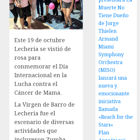
Muerte No
Tiene Dueño
de Jorge
Thielen
Armand
Este 19 de octubre
Miami
Lechería se vistió de
Symphony
rosa para
Orchestra
conmemorar el Día
(MISO)
Internacional en la
lanzará una
Lucha contra el
nueva y
Cáncer de Mama.
emocionante
iniciativa
La Virgen de Barro de
llamada
Lechería fue el
«Reach for the
escenario de diversas
Stars»
actividades que
Plan
incluyeron Zumba