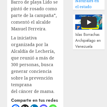
Naturales en
Barro de playa Lido se
el estado
pintó de rosado como
parte de la campaña”,
comentó el alcalde
Play
Manuel Ferreira.
Islas Borrachas
La iniciativa
Archipiélago en
organizada por la
Venezuela
Alcaldía de Lechería,
que reunió a más de
300 personas, busca
generar conciencia
sobre la prevención
temprana
del cáncer de mama.
Comparte en tus redes