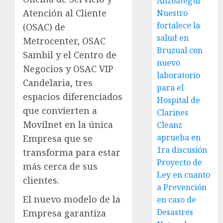
Anzoátegui
Atención al Cliente
Nuestro
fortalece la
(OSAC) de
salud en
Metrocenter, OSAC
Bruzual con
Sambil y el Centro de
nuevo
Negocios y OSAC VIP
laboratorio
Candelaria, tres
para el
espacios diferenciados
Hospital de
que convierten a
Clarines
Movilnet en la única
Cleanz
aprueba en
Empresa que se
1ra discusión
transforma para estar
Proyecto de
más cerca de sus
Ley en cuanto
clientes.
a Prevención
El nuevo modelo de la
en caso de
Desastres
Empresa garantiza