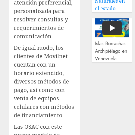
Naturales en
atención preferencial,
el estado
personalizada para
resolver consultas y
requerimientos de
Play
comunicación.
Islas Borrachas
De igual modo, los
Archipiélago en
clientes de Movilnet
Venezuela
cuentan con un
horario extendido,
diversos métodos de
pago, así como con
venta de equipos
celulares con métodos
de financiamiento.
Las OSAC con este
nuevo modelo de