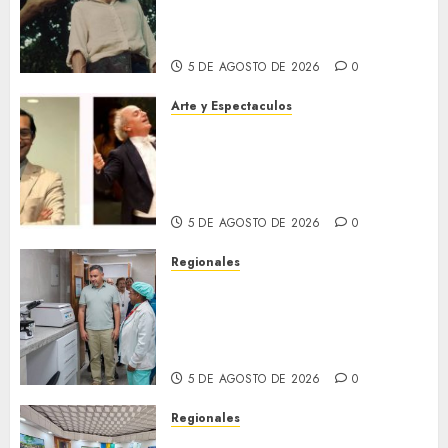
No Tiene Dueño de Jorge
Thielen Armand
5 DE AGOSTO DE 2026
0
Arte y Espectaculos
Miami Symphony Orchestra
(MISO) lanzará una nueva y
emocionante iniciativa
llamada «Reach for the Stars»
5 DE AGOSTO DE 2026
0
Regionales
Plan Anzoátegui Nuestro
fortalece la salud en Bruzual
con nuevo laboratorio para el
Hospital de Clarines
5 DE AGOSTO DE 2026
0
Regionales
Cleanz aprueba en 1ra