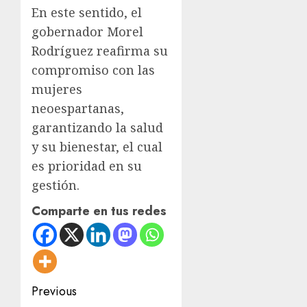
En este sentido, el
gobernador Morel
Rodríguez reafirma su
compromiso con las
mujeres
neoespartanas,
garantizando la salud
y su bienestar, el cual
es prioridad en su
gestión.
Comparte en tus redes
Post
Previous