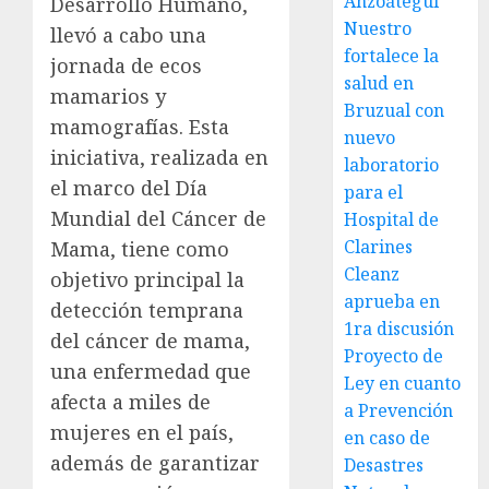
Anzoátegui
Desarrollo Humano,
Nuestro
llevó a cabo una
fortalece la
jornada de ecos
salud en
mamarios y
Bruzual con
mamografías. Esta
nuevo
iniciativa, realizada en
laboratorio
el marco del Día
para el
Mundial del Cáncer de
Hospital de
Clarines
Mama, tiene como
Cleanz
objetivo principal la
aprueba en
detección temprana
1ra discusión
del cáncer de mama,
Proyecto de
una enfermedad que
Ley en cuanto
afecta a miles de
a Prevención
mujeres en el país,
en caso de
además de garantizar
Desastres