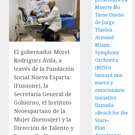
Muerte No
Tiene Dueño
de Jorge
Thielen
Armand
Miami
El gobernador Morel
Symphony
Orchestra
Rodríguez Ávila, a
(MISO)
través de la Fundación
lanzará una
Social Nueva Esparta
nueva y
(Funsone), la
emocionante
Secretaría General de
iniciativa
Gobierno, el Instituto
llamada
Neoespartano de la
«Reach for the
Mujer (Inemujer) y la
Stars»
Dirección de Talento y
Plan