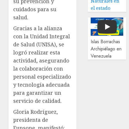
Naturales en
su prevención y
el estado
cuidados para su
salud.
Gracias a la alianza
Play
con la Unidad Integral
Islas Borrachas
de Salud (UNISA), se
Archipiélago en
logró realizar esta
Venezuela
actividad, asegurando
la colaboración con
personal especializado
y tecnología adecuada
para garantizar un
servicio de calidad.
Gloria Rodríguez,
presidenta de
Funsone, manifestó: