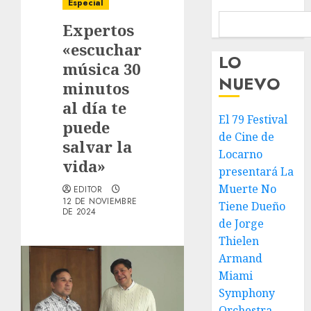
Especial
Expertos
«escuchar
LO
música 30
NUEVO
minutos
al día te
El 79 Festival
puede
de Cine de
salvar la
Locarno
vida»
presentará La
Muerte No
EDITOR
12 DE NOVIEMBRE
Tiene Dueño
DE 2024
de Jorge
Thielen
Armand
Miami
Symphony
Orchestra