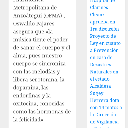
Hospital de
Metropolitana de
Clarines
Cleanz
Anzoátegui (OFMA) ,
aprueba en
Oswaldo Pajares
1ra discusión
asegura que «la
Proyecto de
música tiene el poder
Ley en cuanto
de sanar el cuerpo y el
a Prevención
alma, pues nuestro
en caso de
cuerpo se sincroniza
Desastres
con las melodías y
Naturales en
el estado
libera serotonina, la
Alcaldesa
dopamina, las
Sugey
endorfinas y la
Herrera dota
oxitocina, conocidas
con 14 motos a
como las hormonas de
la Dirección
la felicidad».
de Vigilancia