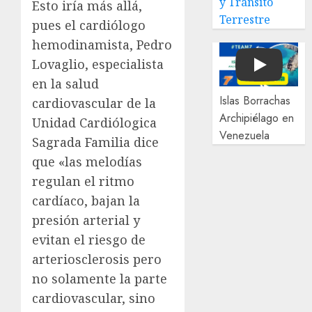
y Tránsito
Esto iría más allá,
Terrestre
pues el cardiólogo
hemodinamista, Pedro
Lovaglio, especialista
Play
en la salud
Islas Borrachas
cardiovascular de la
Archipiélago en
Unidad Cardiólogica
Venezuela
Sagrada Familia dice
que «las melodías
regulan el ritmo
cardíaco, bajan la
presión arterial y
evitan el riesgo de
arteriosclerosis pero
no solamente la parte
cardiovascular, sino