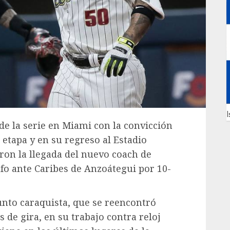
I
de la serie en Miami con la convicción
tapa y en su regreso al Estadio
on la llegada del nuevo coach de
fo ante Caribes de Anzoátegui por 10-
unto caraquista, que se reencontró
s de gira, en su trabajo contra reloj