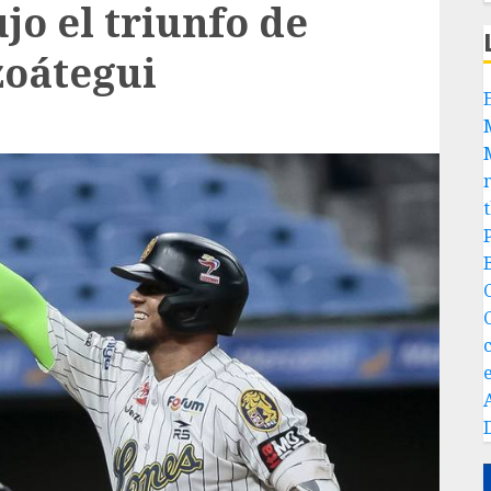
jo el triunfo de
zoátegui