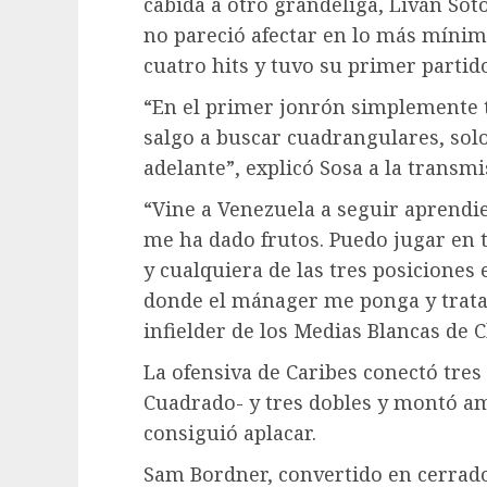
cabida a otro grandeliga, Liván Sot
no pareció afectar en lo más mínimo
cuatro hits y tuvo su primer partido
“En el primer jonrón simplemente t
salgo a buscar cuadrangulares, solo 
adelante”, explicó Sosa a la transmi
“Vine a Venezuela a seguir aprend
me ha dado frutos. Puedo jugar en 
y cualquiera de las tres posiciones
donde el mánager me ponga y tratar
infielder de los Medias Blancas de C
La ofensiva de Caribes conectó tres
Cuadrado- y tres dobles y montó am
consiguió aplacar.
Sam Bordner, convertido en cerrador