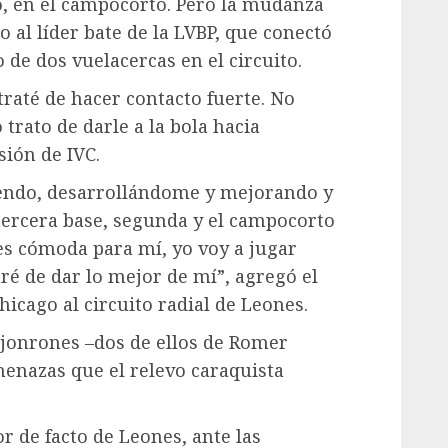
o, en el campocorto. Pero la mudanza
 al líder bate de la LVBP, que conectó
 de dos vuelacercas en el circuito.
raté de hacer contacto fuerte. No
trato de darle a la bola hacia
sión de IVC.
iendo, desarrollándome y mejorando y
tercera base, segunda y el campocorto
 es cómoda para mí, yo voy a jugar
é de dar lo mejor de mí”, agregó el
hicago al circuito radial de Leones.
 jonrones –dos de ellos de Romer
enazas que el relevo caraquista
 de facto de Leones, ante las