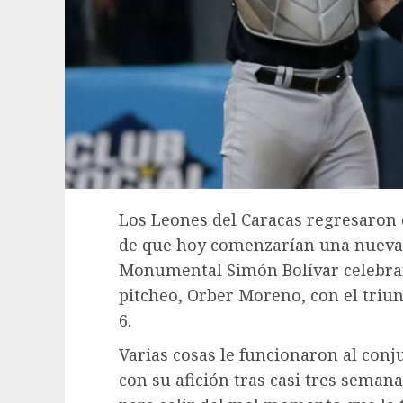
Los Leones del Caracas regresaron 
de que hoy comenzarían una nueva e
Monumental Simón Bolívar celebrar
pitcheo, Orber Moreno, con el triun
6.
Varias cosas le funcionaron al conj
con su afición tras casi tres semana