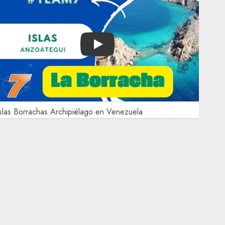
Play
slas Borrachas Archipiélago en Venezuela