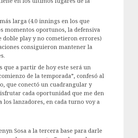
iene en los últimos lugares de la
 más larga (4.0 innings en los que
los momentos oportunos, la defensiva
de doble play y no cometieron errores)
taciones consiguieron mantener la
s.
 que a partir de hoy este será un
 comienzo de la temporada”, confesó al
nto, que conectó un cuadrangular y
 disfrutar cada oportunidad que me den
 los lanzadores, en cada turno voy a
nyn Sosa a la tercera base para darle