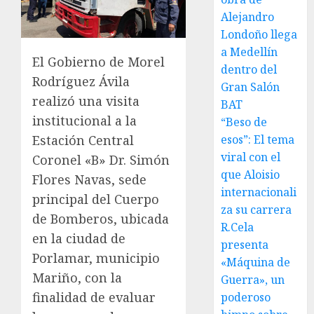
Alejandro
Londoño llega
a Medellín
El Gobierno de Morel
dentro del
Rodríguez Ávila
Gran Salón
realizó una visita
BAT
institucional a la
“Beso de
esos”: El tema
Estación Central
viral con el
Coronel «B» Dr. Simón
que Aloisio
Flores Navas, sede
internacionali
principal del Cuerpo
za su carrera
de Bomberos, ubicada
R.Cela
en la ciudad de
presenta
Porlamar, municipio
«Máquina de
Mariño, con la
Guerra», un
finalidad de evaluar
poderoso