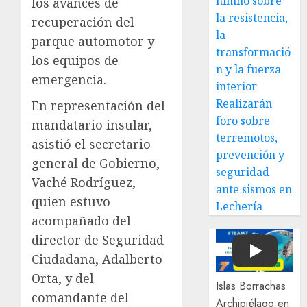
himno sobre
los avances de
la resistencia,
recuperación del
la
parque automotor y
transformació
los equipos de
n y la fuerza
emergencia.
interior
Realizarán
En representación del
foro sobre
mandatario insular,
terremotos,
asistió el secretario
prevención y
general de Gobierno,
seguridad
Vaché Rodríguez,
ante sismos en
quien estuvo
Lechería
acompañado del
director de Seguridad
Ciudadana, Adalberto
Play
Orta, y del
Islas Borrachas
comandante del
Archipiélago en