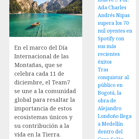
Ada Charles
Andrés Nipas
supera los 70
mil oyentes en
Spotify con
sus más
En el marco del Día
recientes
Internacional de las
éxitos
Montañas, que se
Tras
celebra cada 11 de
conquistar al
diciembre, el Team7
público en
se une a la comunidad
Bogotá, la
global para resaltar la
obra de
importancia de estos
Alejandro
Londoño llega
ecosistemas únicos y
a Medellín
su contribución a la
dentro del
vida en la Tierra.