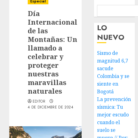
Especial
Día
Internacional
LO
de las
NUEVO
Montañas: Un
llamado a
Sismo de
celebrar y
magnitud 6,7
proteger
sacude
nuestras
Colombia y se
maravillas
siente en
naturales
Bogotá
La prevención
EDITOR
sísmica: Tu
4 DE DICIEMBRE DE 2024
mejor escudo
cuando el
suelo se
mueve // Por: