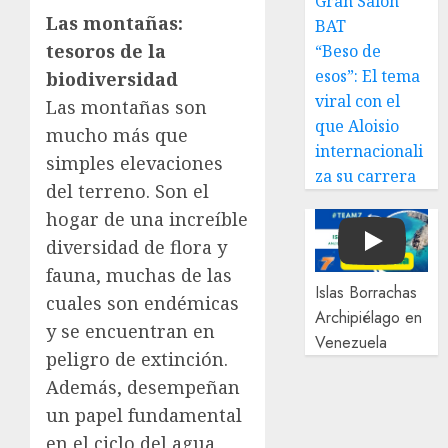
Gran Salón
Las montañas:
BAT
tesoros de la
“Beso de
esos”: El tema
biodiversidad
viral con el
Las montañas son
que Aloisio
mucho más que
internacionali
simples elevaciones
za su carrera
del terreno. Son el
hogar de una increíble
diversidad de flora y
Play
fauna, muchas de las
Islas Borrachas
cuales son endémicas
Archipiélago en
y se encuentran en
Venezuela
peligro de extinción.
Además, desempeñan
un papel fundamental
en el ciclo del agua,