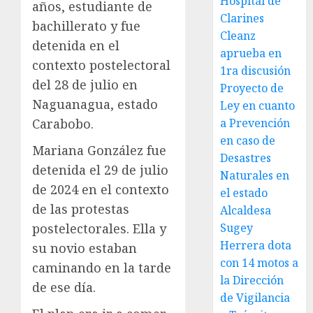
Hospital de
años, estudiante de
Clarines
bachillerato y fue
Cleanz
detenida en el
aprueba en
contexto postelectoral
1ra discusión
del 28 de julio en
Proyecto de
Naguanagua, estado
Ley en cuanto
Carabobo.
a Prevención
en caso de
Mariana González fue
Desastres
detenida el 29 de julio
Naturales en
de 2024 en el contexto
el estado
de las protestas
Alcaldesa
postelectorales. Ella y
Sugey
Herrera dota
su novio estaban
con 14 motos a
caminando en la tarde
la Dirección
de ese día.
de Vigilancia