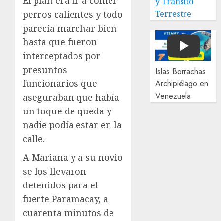
El plan era ir a comer
y Tránsito
perros calientes y todo
Terrestre
parecía marchar bien
hasta que fueron
Play
interceptados por
presuntos
Islas Borrachas
funcionarios que
Archipiélago en
Venezuela
aseguraban que había
un toque de queda y
nadie podía estar en la
calle.
A Mariana y a su novio
se los llevaron
detenidos para el
fuerte Paramacay, a
cuarenta minutos de