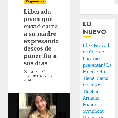
Regionales
Liberada
joven que
LO
envió carta
NUEVO
a su madre
expresando
El 79 Festival
deseos de
de Cine de
poner fin a
Locarno
sus días
presentará La
Muerte No
EDITOR
5 DE DICIEMBRE DE
Tiene Dueño
2024
de Jorge
Thielen
Armand
Miami
Symphony
Orchestra