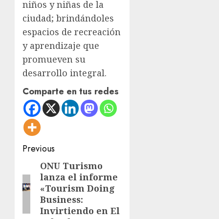
niños y niñas de la
ciudad; brindándoles
espacios de recreación
y aprendizaje que
promueven su
desarrollo integral.
Comparte en tus redes
Post
Previous
navigation
ONU Turismo
Previous
lanza el informe
post:
«Tourism Doing
Business:
Invirtiendo en El