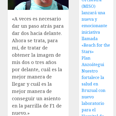
(MISO)
lanzará una
«A veces es necesario
nueva y
emocionante
dar un paso atrás para
iniciativa
dar dos hacia delante.
llamada
Ahora se trata, para
«Reach for the
mí, de tratar de
Stars»
obtener la imagen de
Plan
mis dos o tres años
Anzoátegui
por delante, cuál es la
Nuestro
mejor manera de
fortalece la
llegar y cuál es la
salud en
Bruzual con
mejor manera de
nuevo
conseguir un asiento
laboratorio
en la parrilla de F1 de
para el
nuevo.»