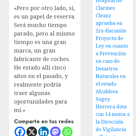
Hospital de
«Pero por otro lado, sí,
Clarines
Cleanz
es un papel de reserva.
aprueba en
Será mucho tiempo
1ra discusión
parado, pero al mismo
Proyecto de
tiempo es una gran
Ley en cuanto
marca, un gran
a Prevención
fabricante de coches.
en caso de
He estado allí cinco
Desastres
años en el pasado, y
Naturales en
el estado
realmente podría
Alcaldesa
traer algunas
Sugey
oportunidades para
Herrera dota
mí.»
con 14 motos a
Comparte en tus redes
la Dirección
de Vigilancia