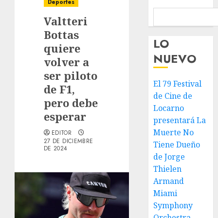
Deportes
Valtteri
Bottas
LO
quiere
NUEVO
volver a
ser piloto
El 79 Festival
de F1,
de Cine de
pero debe
Locarno
esperar
presentará La
Muerte No
EDITOR
27 DE DICIEMBRE
Tiene Dueño
DE 2024
de Jorge
Thielen
Armand
Miami
Symphony
Orchestra