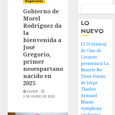
Regionales
Gobierno de
Morel
LO
Rodríguez da
NUEVO
la
bienvenida a
El 79 Festival
José
de Cine de
Gregorio,
Locarno
primer
presentará La
neoespartano
Muerte No
nacido en
Tiene Dueño
2025
de Jorge
Thielen
EDITOR
Armand
2 DE ENERO DE 2025
Miami
Symphony
Orchestra