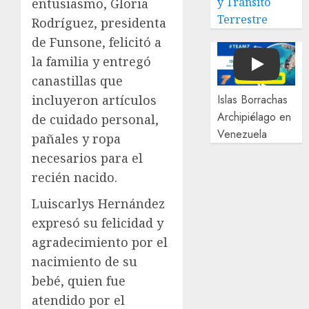
y Tránsito
entusiasmo, Gloria
Terrestre
Rodríguez, presidenta
de Funsone, felicitó a
la familia y entregó
Play
canastillas que
incluyeron artículos
Islas Borrachas
Archipiélago en
de cuidado personal,
Venezuela
pañales y ropa
necesarios para el
recién nacido.
Luiscarlys Hernández
expresó su felicidad y
agradecimiento por el
nacimiento de su
bebé, quien fue
atendido por el