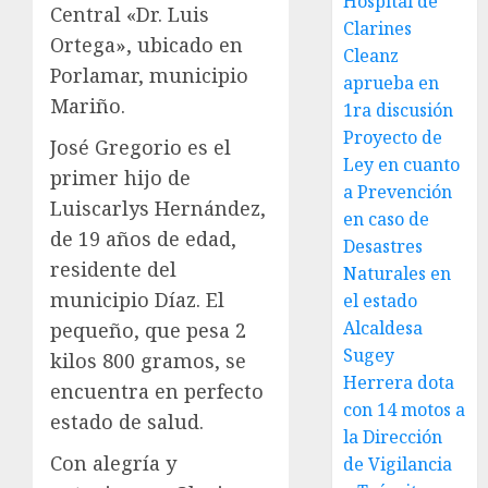
Hospital de
Central «Dr. Luis
Clarines
Ortega», ubicado en
Cleanz
Porlamar, municipio
aprueba en
Mariño.
1ra discusión
Proyecto de
José Gregorio es el
Ley en cuanto
primer hijo de
a Prevención
Luiscarlys Hernández,
en caso de
de 19 años de edad,
Desastres
residente del
Naturales en
municipio Díaz. El
el estado
Alcaldesa
pequeño, que pesa 2
Sugey
kilos 800 gramos, se
Herrera dota
encuentra en perfecto
con 14 motos a
estado de salud.
la Dirección
Con alegría y
de Vigilancia