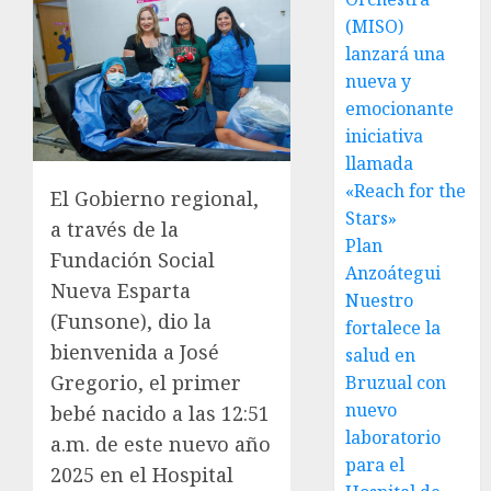
(MISO)
lanzará una
nueva y
emocionante
iniciativa
llamada
«Reach for the
El Gobierno regional,
Stars»
a través de la
Plan
Fundación Social
Anzoátegui
Nueva Esparta
Nuestro
(Funsone), dio la
fortalece la
bienvenida a José
salud en
Gregorio, el primer
Bruzual con
nuevo
bebé nacido a las 12:51
laboratorio
a.m. de este nuevo año
para el
2025 en el Hospital