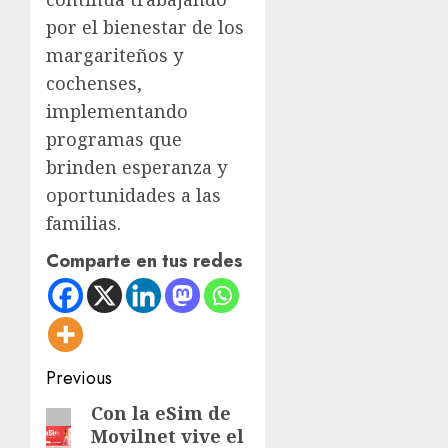
por el bienestar de los
margariteños y
cochenses,
implementando
programas que
brinden esperanza y
oportunidades a las
familias.
Comparte en tus redes
Post
Previous
navigation
Con la eSim de
Previous
Movilnet vive el
post: