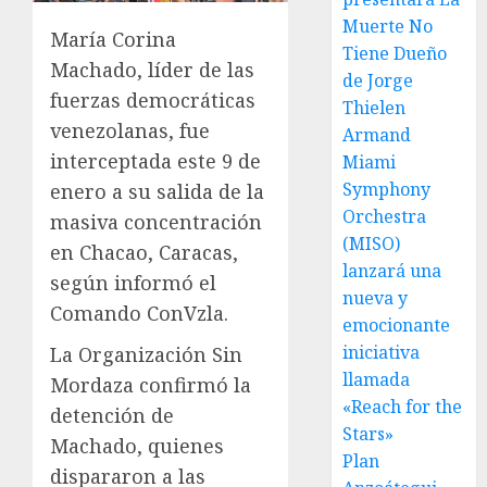
Muerte No
María Corina
Tiene Dueño
Machado, líder de las
de Jorge
fuerzas democráticas
Thielen
venezolanas, fue
Armand
interceptada este 9 de
Miami
Symphony
enero a su salida de la
Orchestra
masiva concentración
(MISO)
en Chacao, Caracas,
lanzará una
según informó el
nueva y
Comando ConVzla.
emocionante
iniciativa
La Organización Sin
llamada
Mordaza confirmó la
«Reach for the
detención de
Stars»
Machado, quienes
Plan
dispararon a las