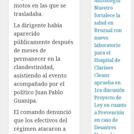
Anzoátegui
motos en las que se
Nuestro
trasladaba.
fortalece la
salud en
La dirigente había
Bruzual con
aparecido
nuevo
públicamente después
laboratorio
de meses de
para el
permanecer en la
Hospital de
clandestinidad,
Clarines
Cleanz
asistiendo al evento
aprueba en
acompañado por el
1ra discusión
político Juan Pablo
Proyecto de
Guanipa.
Ley en cuanto
El comando denunció
a Prevención
en caso de
que los efectivos del
Desastres
régimen atacaron a