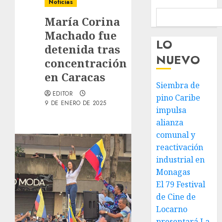
Noticias
María Corina
Machado fue
LO
detenida tras
NUEVO
concentración
en Caracas
Siembra de
EDITOR
pino Caribe
9 DE ENERO DE 2025
impulsa
alianza
comunal y
reactivación
industrial en
Monagas
El 79 Festival
de Cine de
Locarno
presentará La