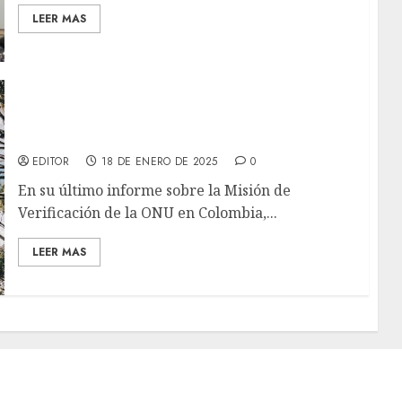
LEER MAS
Guterres pide al Gobierno de Colombia y al
ELN restablecer el alto el fuego
EDITOR
18 DE ENERO DE 2025
0
En su último informe sobre la Misión de
Verificación de la ONU en Colombia,...
LEER MAS