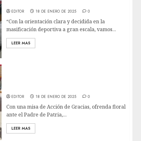
deportivas de alta competencia de Monagas
EDITOR
18 DE ENERO DE 2025
0
“Con la orientación clara y decidida en la
masificación deportiva a gran escala, vamos...
LEER MAS
Celebran el Día del Maestro con
reconocimientos a más de 60 docentes de
Cedeño
EDITOR
18 DE ENERO DE 2025
0
Con una misa de Acción de Gracias, ofrenda floral
ante el Padre de Patria,...
LEER MAS