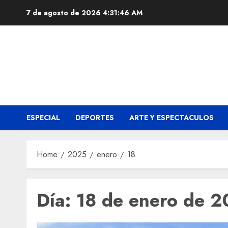
Skip
7 de agosto de 2026
4:31:47 AM
to
content
ESPECIAL
DEPORTES
ARTE Y ESPECTACULOS
Home
2025
enero
18
Día:
18 de enero de 