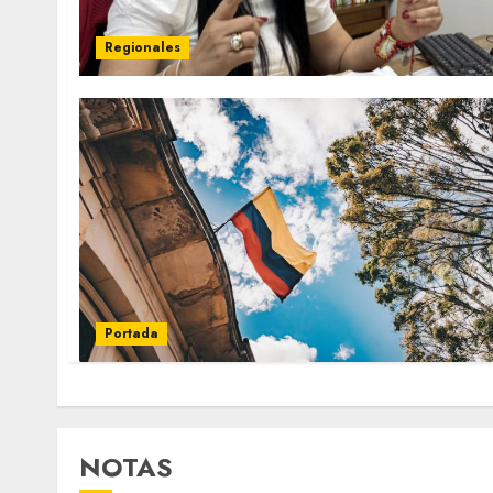
Regionales
Portada
NOTAS