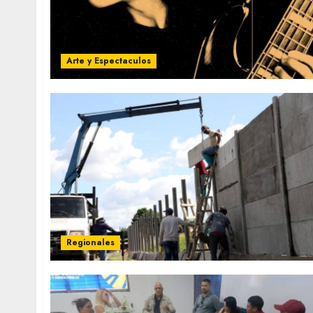
Arte y Espectaculos
Regionales