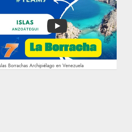
Play
slas Borrachas Archipiélago en Venezuela