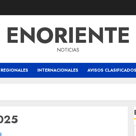
ENORIENTE
NOTICIAS
REGIONALES
INTERNACIONALES
AVISOS CLASIFICADO
2025