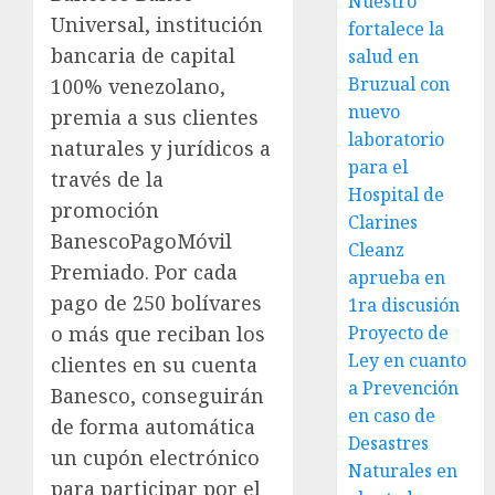
Nuestro
Universal, institución
fortalece la
bancaria de capital
salud en
Bruzual con
100% venezolano,
nuevo
premia a sus clientes
laboratorio
naturales y jurídicos a
para el
través de la
Hospital de
promoción
Clarines
BanescoPagoMóvil
Cleanz
Premiado. Por cada
aprueba en
pago de 250 bolívares
1ra discusión
Proyecto de
o más que reciban los
Ley en cuanto
clientes en su cuenta
a Prevención
Banesco, conseguirán
en caso de
de forma automática
Desastres
un cupón electrónico
Naturales en
para participar por el