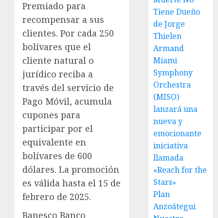
Premiado para
Tiene Dueño
recompensar a sus
de Jorge
clientes. Por cada 250
Thielen
bolívares que el
Armand
cliente natural o
Miami
Symphony
jurídico reciba a
Orchestra
través del servicio de
(MISO)
Pago Móvil, acumula
lanzará una
cupones para
nueva y
participar por el
emocionante
equivalente en
iniciativa
bolívares de 600
llamada
dólares. La promoción
«Reach for the
Stars»
es válida hasta el 15 de
Plan
febrero de 2025.
Anzoátegui
Banesco Banco