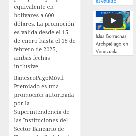
el estado
equivalente en
bolívares a 600
dólares. La promoción
Play
es válida desde el 15
Islas Borrachas
de enero hasta el 15 de
Archipiélago en
febrero de 2025,
Venezuela
ambas fechas
inclusive.
BanescoPagoMóvil
Premiado es una
promoción autorizada
por la
Superintendencia de
las Instituciones del
Sector Bancario de