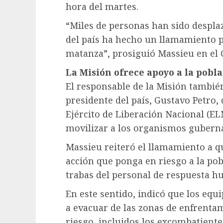
hora del martes.
“Miles de personas han sido desplaza
del país ha hecho un llamamiento p
matanza”, prosiguió Massieu en el 
La Misión ofrece apoyo a la pobl
El responsable de la Misión tambié
presidente del país, Gustavo Petro,
Ejército de Liberación Nacional (ELN)
movilizar a los organismos guberna
Massieu reiteró el llamamiento a 
acción que ponga en riesgo a la pobl
trabas del personal de respuesta h
En este sentido, indicó que los equ
a evacuar de las zonas de enfrentam
riesgo, incluidos los excombatiente