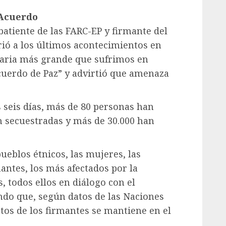
 Acuerdo
atiente de las FARC-EP y firmante del
rió a los últimos acontecimientos en
aria más grande que sufrimos en
uerdo de Paz” y advirtió que amenaza
s seis días, más de 80 personas han
n secuestradas y más de 30.000 han
eblos étnicos, las mujeres, las
ntes, los más afectados por la
 todos ellos en diálogo con el
ndo que, según datos de las Naciones
tos de los firmantes se mantiene en el