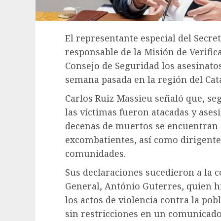
El representante especial del Secre
responsable de la Misión de Verific
Consejo de Seguridad los asesinatos
semana pasada en la región del Cata
Carlos Ruiz Massieu señaló que, s
las víctimas fueron atacadas y ases
decenas de muertos se encuentran s
excombatientes, así como dirigente
comunidades.
Sus declaraciones sucedieron a la c
General, António Guterres, quien h
los actos de violencia contra la pob
sin restricciones en un comunicado