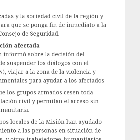
das y la sociedad civil de la región y
ara que se ponga fin de inmediato a la
Consejo de Seguridad.
ación afectada
n informó sobre la decisión del
 de suspender los diálogos con el
, viajar a la zona de la violencia y
mentales para ayudar a los afectados.
que los grupos armados cesen toda
ación civil y permitan el acceso sin
umanitaria.
ipos locales de la Misión han ayudado
iento a las personas en situación de
s, y otros trabajadores humanitarios