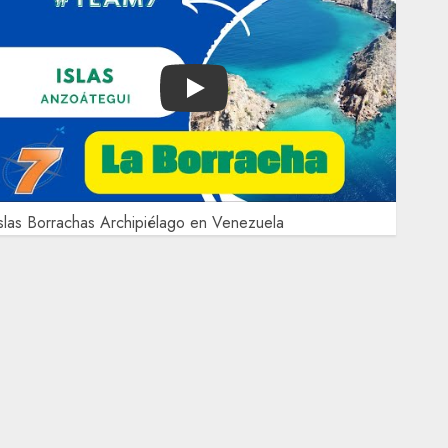
Play
slas Borrachas Archipiélago en Venezuela