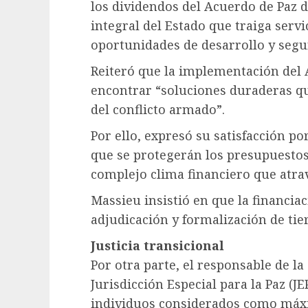
los dividendos del Acuerdo de Paz 
integral del Estado que traiga servi
oportunidades de desarrollo y segur
Reiteró que la implementación del
encontrar “soluciones duraderas q
del conflicto armado”.
Por ello, expresó su satisfacción po
que se protegerán los presupuestos 
complejo clima financiero que atrav
Massieu insistió en que la financia
adjudicación y formalización de tier
Justicia transicional
Por otra parte, el responsable de la
Jurisdicción Especial para la Paz (J
individuos considerados como máx