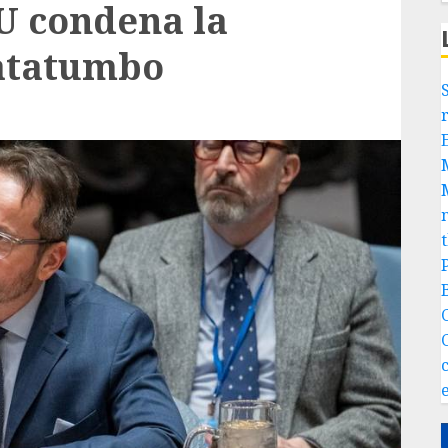
U condena la
Catatumbo