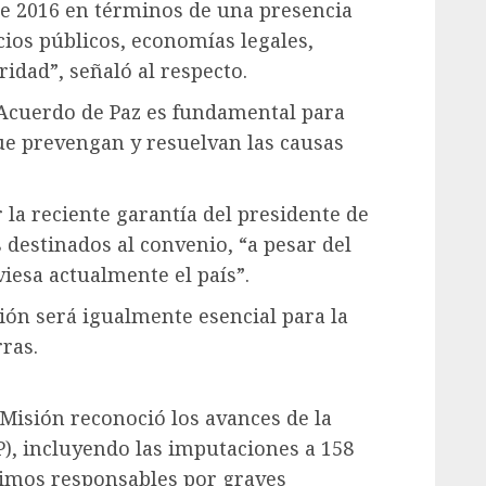
de 2016 en términos de una presencia
cios públicos, economías legales,
idad”, señaló al respecto.
 Acuerdo de Paz es fundamental para
ue prevengan y resuelvan las causas
r la reciente garantía del presidente de
destinados al convenio, “a pesar del
iesa actualmente el país”.
ción será igualmente esencial para la
ras.
 Misión reconoció los avances de la
EP), incluyendo las imputaciones a 158
imos responsables por graves