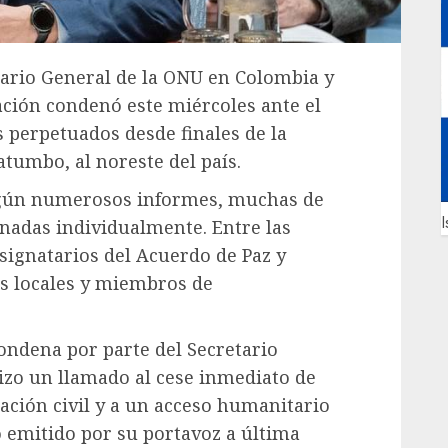
tario General de la ONU en Colombia y
ación condenó este miércoles ante el
 perpetuados desde finales de la
tumbo, al noreste del país.
egún numerosos informes, muchas de
I
inadas individualmente. Entre las
ignatarios del Acuerdo de Paz y
s locales y miembros de
ondena por parte del Secretario
izo un llamado al cese inmediato de
lación civil y a un acceso humanitario
 emitido por su portavoz a última