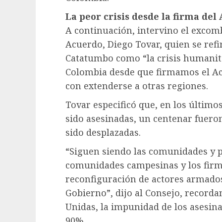
La peor crisis desde la firma del
A continuación, intervino el excomb
Acuerdo, Diego Tovar, quien se refi
Catatumbo como “la crisis humanit
Colombia desde que firmamos el Ac
con extenderse a otras regiones.
Tovar especificó que, en los último
sido asesinadas, un centenar fuero
sido desplazadas.
“Siguen siendo las comunidades y pu
comunidades campesinas y los firma
reconfiguración de actores armados,
Gobierno”, dijo al Consejo, recorda
Unidas, la impunidad de los asesina
90%.