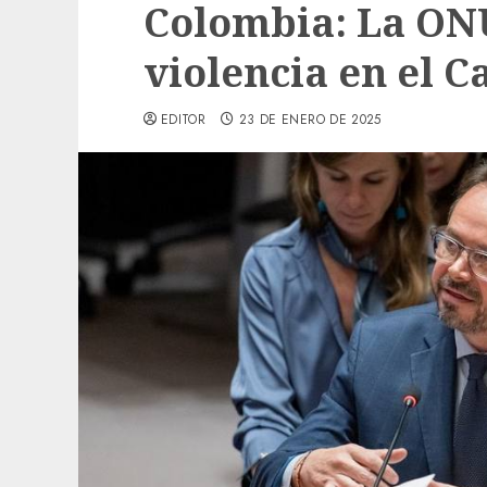
Colombia: La ON
violencia en el 
EDITOR
23 DE ENERO DE 2025