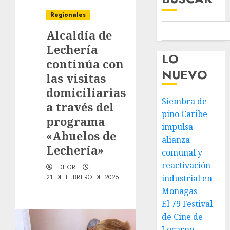
Regionales
Alcaldía de
Lechería
LO
continúa con
NUEVO
las visitas
domiciliarias
Siembra de
a través del
pino Caribe
programa
impulsa
«Abuelos de
alianza
Lechería»
comunal y
reactivación
EDITOR
21 DE FEBRERO DE 2025
industrial en
Monagas
El 79 Festival
de Cine de
Locarno