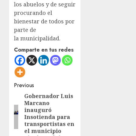
los abuelos y de seguir
procurando el
bienestar de todos por
parte de
la municipalidad.
Comparte en tus redes
Post
Previous
navigation
Gobernador Luis
Previous
Marcano
post:
inauguró
Insotienda para
transportistas en
el municipio