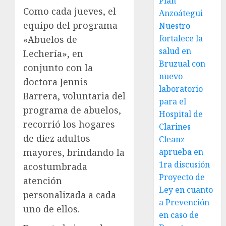
Plan
Como cada jueves, el
Anzoátegui
equipo del programa
Nuestro
fortalece la
«Abuelos de
salud en
Lechería», en
Bruzual con
conjunto con la
nuevo
doctora Jennis
laboratorio
Barrera, voluntaria del
para el
programa de abuelos,
Hospital de
recorrió los hogares
Clarines
de diez adultos
Cleanz
mayores, brindando la
aprueba en
1ra discusión
acostumbrada
Proyecto de
atención
Ley en cuanto
personalizada a cada
a Prevención
uno de ellos.
en caso de