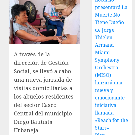
presentará La
Muerte No
Tiene Dueño
de Jorge
Thielen
Armand
Miami
A través de la
Symphony
dirección de Gestión
Orchestra
Social, se llevó a cabo
(MISO)
una nueva jornada de
lanzará una
visitas domiciliarias a
nueva y
los abuelos residentes
emocionante
del sector Casco
iniciativa
llamada
Central del municipio
«Reach for the
Diego Bautista
Stars»
Urbaneja.