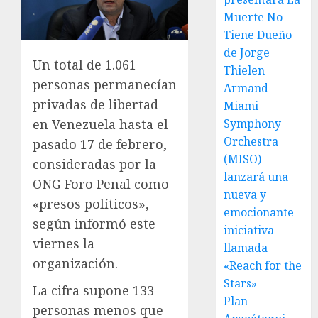
Muerte No
Tiene Dueño
de Jorge
Un total de 1.061
Thielen
personas permanecían
Armand
privadas de libertad
Miami
en Venezuela hasta el
Symphony
Orchestra
pasado 17 de febrero,
(MISO)
consideradas por la
lanzará una
ONG Foro Penal como
nueva y
«presos políticos»,
emocionante
según informó este
iniciativa
viernes la
llamada
organización.
«Reach for the
Stars»
La cifra supone 133
Plan
personas menos que