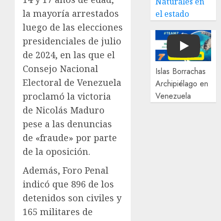
Naturales en
la mayoría arrestados
el estado
luego de las elecciones
presidenciales de julio
Play
de 2024, en las que el
Consejo Nacional
Islas Borrachas
Electoral de Venezuela
Archipiélago en
proclamó la victoria
Venezuela
de Nicolás Maduro
pese a las denuncias
de «fraude» por parte
de la oposición.
Además, Foro Penal
indicó que 896 de los
detenidos son civiles y
165 militares de