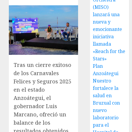
(MISO)
lanzará una
nueva y
emocionante
iniciativa
llamada
«Reach for the
Stars»
Tras un cierre exitoso
Plan
de los Carnavales
Anzoátegui
Nuestro
Felices y Seguros 2025
fortalece la
en el estado
salud en
Anzoátegui, el
Bruzual con
gobernador Luis
nuevo
Marcano, ofreció un
laboratorio
balance de los
para el
resultados obtenidos