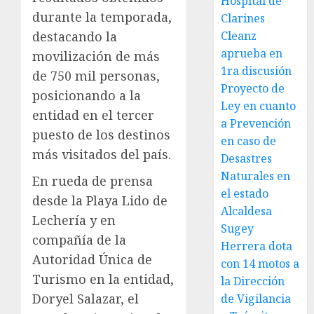
Hospital de
durante la temporada,
Clarines
Cleanz
destacando la
aprueba en
movilización de más
1ra discusión
de 750 mil personas,
Proyecto de
posicionando a la
Ley en cuanto
entidad en el tercer
a Prevención
puesto de los destinos
en caso de
más visitados del país.
Desastres
Naturales en
En rueda de prensa
el estado
desde la Playa Lido de
Alcaldesa
Lechería y en
Sugey
compañía de la
Herrera dota
Autoridad Única de
con 14 motos a
Turismo en la entidad,
la Dirección
Doryel Salazar, el
de Vigilancia