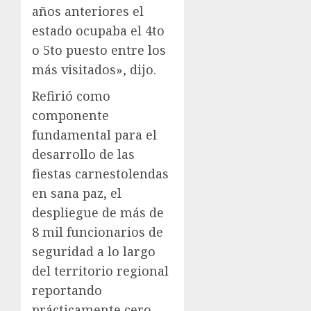
años anteriores el
estado ocupaba el 4to
o 5to puesto entre los
más visitados», dijo.
Refirió como
componente
fundamental para el
desarrollo de las
fiestas carnestolendas
en sana paz, el
despliegue de más de
8 mil funcionarios de
seguridad a lo largo
del territorio regional
reportando
prácticamente cero