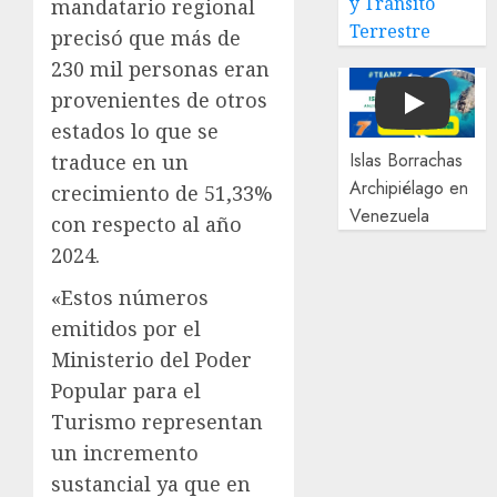
y Tránsito
mandatario regional
Terrestre
precisó que más de
230 mil personas eran
provenientes de otros
Play
estados lo que se
Islas Borrachas
traduce en un
Archipiélago en
crecimiento de 51,33%
Venezuela
con respecto al año
2024.
«Estos números
emitidos por el
Ministerio del Poder
Popular para el
Turismo representan
un incremento
sustancial ya que en