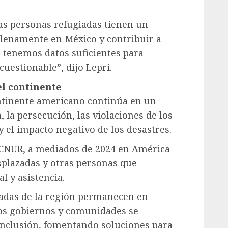
as personas refugiadas tienen un
plenamente en México y contribuir a
 tenemos datos suficientes para
cuestionable”, dijo Lepri.
el continente
ontinente americano continúa en un
, la persecución, las violaciones de los
 el impacto negativo de los desastres.
ACNUR, a mediados de 2024 en América
splazadas y otras personas que
l y asistencia.
zadas de la región permanecen en
los gobiernos y comunidades se
nclusión, fomentando soluciones para