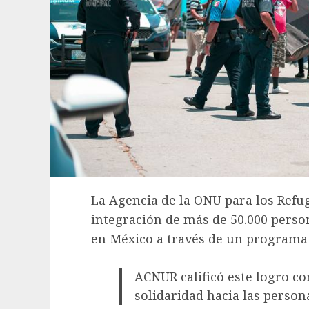
La Agencia de la ONU para los Refu
integración de más de 50.000 person
en México a través de un programa
ACNUR calificó este logro c
solidaridad hacia las person