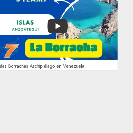
Play
slas Borrachas Archipiélago en Venezuela