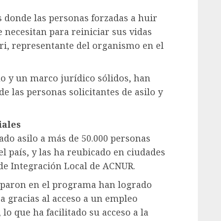
s donde las personas forzadas a huir
 necesitan para reiniciar sus vidas
ri, representante del organismo en el
o y un marco jurídico sólidos, han
e las personas solicitantes de asilo y
iales
ado asilo a más de 50.000 personas
el país, y las ha reubicado en ciudades
 de Integración Local de ACNUR.
ciparon en el programa han logrado
sa gracias al acceso a un empleo
 lo que ha facilitado su acceso a la