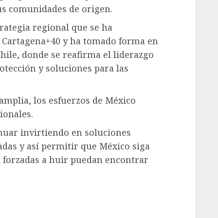
us comunidades de origen.
trategia regional que se ha
e Cartagena+40 y ha tomado forma en
hile, donde se reafirma el liderazgo
otección y soluciones para las
amplia, los esfuerzos de México
ionales.
nuar invirtiendo en soluciones
adas y así permitir que México siga
 forzadas a huir puedan encontrar