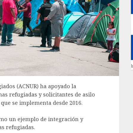
I
giados (ACNUR) ha apoyado la
as refugiadas y solicitantes de asilo
 que se implementa desde 2016.
omo un ejemplo de integración y
as refugiadas.