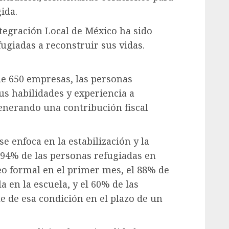
ida.
ntegración Local de México ha sido
fugiadas a reconstruir sus vidas.
de 650 empresas, las personas
us habilidades y experiencia a
enerando una contribución fiscal
e enfoca en la estabilización y la
 94% de las personas refugiadas en
o formal en el primer mes, el 88% de
a en la escuela, y el 60% de las
le de esa condición en el plazo de un