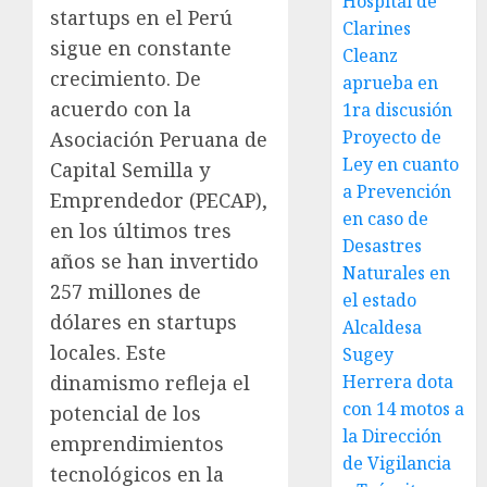
Hospital de
startups en el Perú
Clarines
sigue en constante
Cleanz
crecimiento. De
aprueba en
acuerdo con la
1ra discusión
Proyecto de
Asociación Peruana de
Ley en cuanto
Capital Semilla y
a Prevención
Emprendedor (PECAP),
en caso de
en los últimos tres
Desastres
años se han invertido
Naturales en
257 millones de
el estado
dólares en startups
Alcaldesa
locales. Este
Sugey
dinamismo refleja el
Herrera dota
con 14 motos a
potencial de los
la Dirección
emprendimientos
de Vigilancia
tecnológicos en la