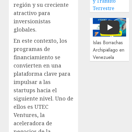
y Tránsito
región y su creciente
Terrestre
atractivo para
inversionistas
globales.
Play
En este contexto, los
Islas Borrachas
programas de
Archipiélago en
financiamiento se
Venezuela
convierten en una
plataforma clave para
impulsar a las
startups hacia el
siguiente nivel. Uno de
ellos es UTEC
Ventures, la
aceleradora de
negocios de la