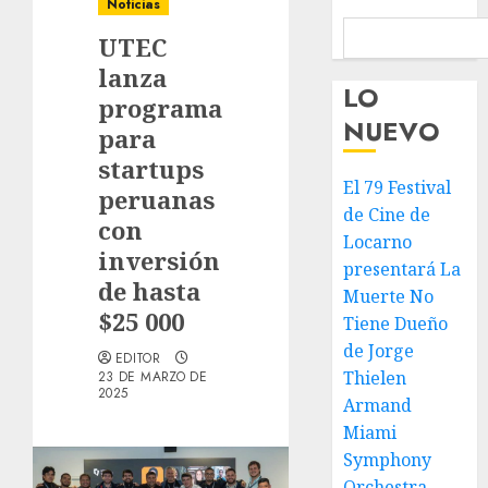
Noticias
UTEC
lanza
LO
programa
NUEVO
para
startups
El 79 Festival
peruanas
de Cine de
con
Locarno
inversión
presentará La
de hasta
Muerte No
$25 000
Tiene Dueño
de Jorge
EDITOR
Thielen
23 DE MARZO DE
2025
Armand
Miami
Symphony
Orchestra