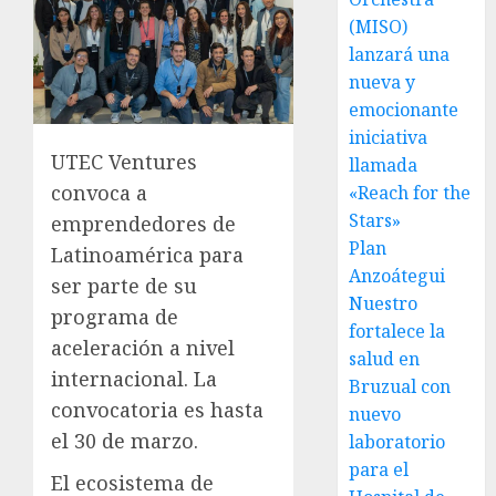
(MISO)
lanzará una
nueva y
emocionante
iniciativa
UTEC Ventures
llamada
convoca a
«Reach for the
Stars»
emprendedores de
Plan
Latinoamérica para
Anzoátegui
ser parte de su
Nuestro
programa de
fortalece la
aceleración a nivel
salud en
internacional. La
Bruzual con
convocatoria es hasta
nuevo
el 30 de marzo.
laboratorio
para el
El ecosistema de