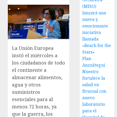
(MISO)
lanzará una
nueva y
emocionante
iniciativa
llamada
«Reach for the
La Unión Europea
Stars»
instó el miércoles a
Plan
los ciudadanos de todo
Anzoátegui
el continente a
Nuestro
almacenar alimentos,
fortalece la
agua y otros
salud en
Bruzual con
suministros
nuevo
esenciales para al
laboratorio
menos 72 horas, ya
para el
que la guerra, los