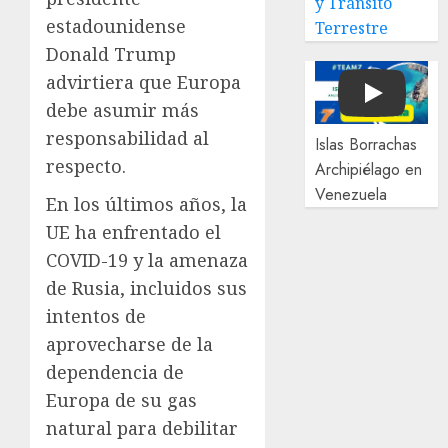
y Tránsito
estadounidense
Terrestre
Donald Trump
advirtiera que Europa
Play
debe asumir más
responsabilidad al
Islas Borrachas
respecto.
Archipiélago en
Venezuela
En los últimos años, la
UE ha enfrentado el
COVID-19 y la amenaza
de Rusia, incluidos sus
intentos de
aprovecharse de la
dependencia de
Europa de su gas
natural para debilitar