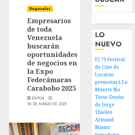
Regionales
Empresarios
de toda
LO
Venezuela
NUEVO
buscarán
oportunidades
El 79 Festival
de negocios en
de Cine de
la Expo
Locarno
Fedecámaras
presentará La
Carabobo 2025
Muerte No
Tiene Dueño
EDITOR
28 DE MARZO DE 2025
de Jorge
Thielen
Armand
Miami
Symphony