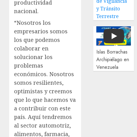
de Vigilancia
productividad
y Tránsito
nacional.
Terrestre
“Nosotros los
empresarios somos
los que podemos
Play
colaborar en
Islas Borrachas
solucionar los
Archipiélago en
problemas
Venezuela
económicos. Nosotros
somos resilientes,
optimistas y creemos
que lo que hacemos va
a contribuir con este
país. Aquí tendremos
al sector automotriz,
alimentos, farmacia,