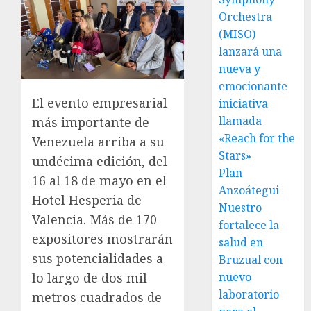
Orchestra
(MISO)
lanzará una
nueva y
emocionante
El evento empresarial
iniciativa
llamada
más importante de
«Reach for the
Venezuela arriba a su
Stars»
undécima edición, del
Plan
16 al 18 de mayo en el
Anzoátegui
Hotel Hesperia de
Nuestro
Valencia. Más de 170
fortalece la
expositores mostrarán
salud en
sus potencialidades a
Bruzual con
nuevo
lo largo de dos mil
laboratorio
metros cuadrados de