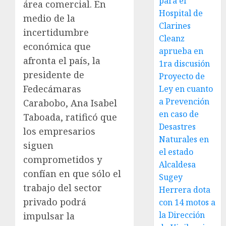
para el
área comercial. En
Hospital de
medio de la
Clarines
incertidumbre
Cleanz
económica que
aprueba en
afronta el país, la
1ra discusión
presidente de
Proyecto de
Fedecámaras
Ley en cuanto
a Prevención
Carabobo, Ana Isabel
en caso de
Taboada, ratificó que
Desastres
los empresarios
Naturales en
siguen
el estado
comprometidos y
Alcaldesa
confían en que sólo el
Sugey
trabajo del sector
Herrera dota
privado podrá
con 14 motos a
la Dirección
impulsar la