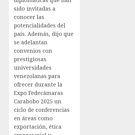
diplomáticas que han
sido invitadas a
conocer las
potencialidades del
país. Además, dijo que
se adelantan
convenios con
prestigiosas
universidades
venezolanas para
ofrecer durante la
Expo Fedecámaras
Carabobo 2025 un
ciclo de conferencias
en áreas como
exportación, ética