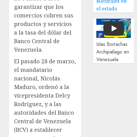
Naturales en
garantizar que los
el estado
comercios cobren sus
productos y servicios
Play
a la tasa del dólar del
Banco Central de
Islas Borrachas
Venezuela.
Archipiélago en
Venezuela
El pasado 28 de marzo,
el mandatario
nacional, Nicolás
Maduro, ordenó a la
vicepresidenta Delcy
Rodríguez, y a las
autoridades del Banco
Central de Venezuela
(BCV) a establecer