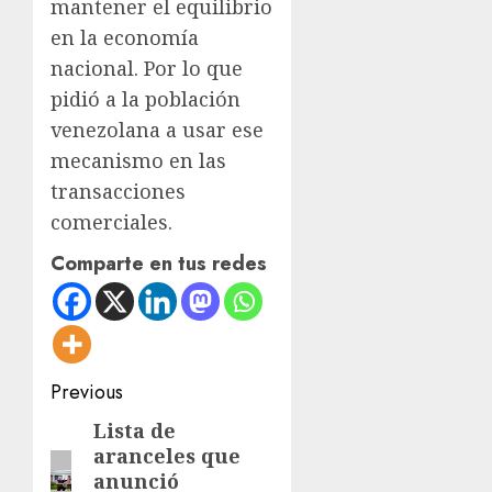
mantener el equilibrio
en la economía
nacional. Por lo que
pidió a la población
venezolana a usar ese
mecanismo en las
transacciones
comerciales.
Comparte en tus redes
Post
Previous
navigation
Lista de
Previous
aranceles que
post:
anunció