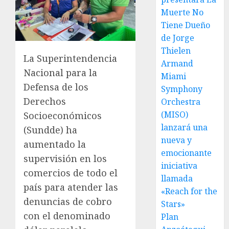
Muerte No
Tiene Dueño
de Jorge
Thielen
La Superintendencia
Armand
Nacional para la
Miami
Defensa de los
Symphony
Derechos
Orchestra
(MISO)
Socioeconómicos
lanzará una
(Sundde) ha
nueva y
aumentado la
emocionante
supervisión en los
iniciativa
comercios de todo el
llamada
país para atender las
«Reach for the
denuncias de cobro
Stars»
con el denominado
Plan