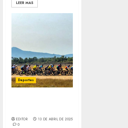
LEER MAS
Deportes
La 2da Edición del Istmo
Caribe Racing es este 29
de junio
EDITOR
13 DE ABRIL DE 2025
0