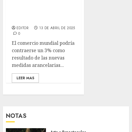
El comercio mundial
podría caer un 3% con las
medidas arancelarias
estadounidenses
EDITOR
13 DE ABRIL DE 2025
0
El comercio mundial podría
contraerse un 3% como
resultado de las nuevas
medidas arancelarias...
LEER MAS
NOTAS