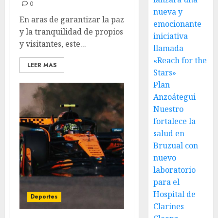
0
nueva y
En aras de garantizar la paz
emocionante
y la tranquilidad de propios
iniciativa
y visitantes, este...
llamada
«Reach for the
LEER MAS
Stars»
Plan
Anzoátegui
Nuestro
fortalece la
salud en
Bruzual con
nuevo
laboratorio
para el
Hospital de
Deportes
Clarines