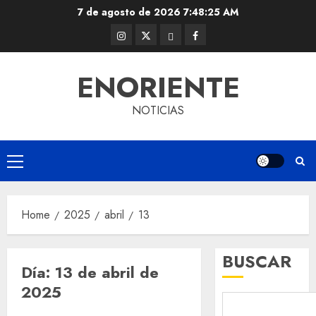
Skip
7 de agosto de 2026
7:48:26 AM
to
Instagram
Twitter
Threads
Facebook
content
@EnOriente
(X)
ENORIENTE
NOTICIAS
Primary
Menu
Home
2025
abril
13
BUSCAR
Día:
13 de abril de
2025