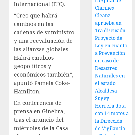
Hospital de
Internacional (ITC).
Clarines
“Creo que habrá
Cleanz
aprueba en
cambios en las
1ra discusión
cadenas de suministro
Proyecto de
y una reevaluación de
Ley en cuanto
las alianzas globales.
a Prevención
Habrá cambios
en caso de
geopolíticos y
Desastres
económicos también”,
Naturales en
apuntó Pamela Coke-
el estado
Alcaldesa
Hamilton.
Sugey
En conferencia de
Herrera dota
prensa en Ginebra,
con 14 motos a
tras el anuncio del
la Dirección
miércoles de la Casa
de Vigilancia