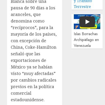
y Tránsito
Blanca sobre una
Terrestre
pausa de 90 días a los
aranceles, que
denomina como
Play
“recíprocos”, para la
mayoría de los países,
Islas Borrachas
Archipiélago en
con excepción de
Venezuela
China, Coke-Hamilton
señaló que las
exportaciones de
México ya se habían
visto “muy afectadas”
por cambios radicales
previos en la política
comercial
estadounidense.