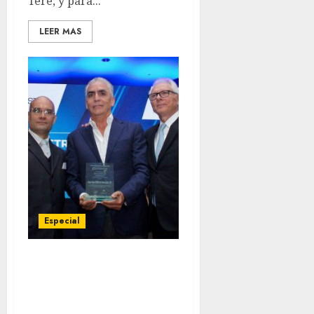
Tere, y para...
LEER MAS
Especial
Coca-Cola FEMSA
Venezuela recibe
reconocimiento