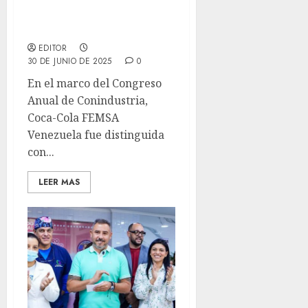
“Innovación y
Sostenibilidad 2024” de
Conindustria
EDITOR
30 DE JUNIO DE 2025
0
En el marco del Congreso
Anual de Conindustria,
Coca-Cola FEMSA
Venezuela fue distinguida
con...
LEER MAS