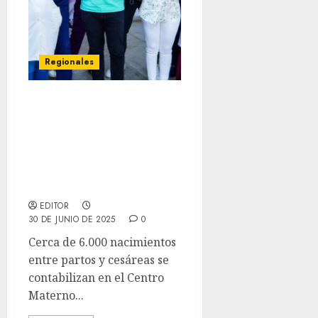
Regionales
Cerca de 6 mil
nacimientos se han
registrado en el Centro
Materno Infantil Ciudad
de Barcelona durante un
año de funcionamiento
EDITOR
30 DE JUNIO DE 2025
0
Cerca de 6.000 nacimientos
entre partos y cesáreas se
contabilizan en el Centro
Materno...