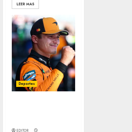
LEER MAS
Deportes
Gran Premio de Austria
2025 – Intensidad y
dominio de McLaren en el
Red Bull Ring
EDITOR