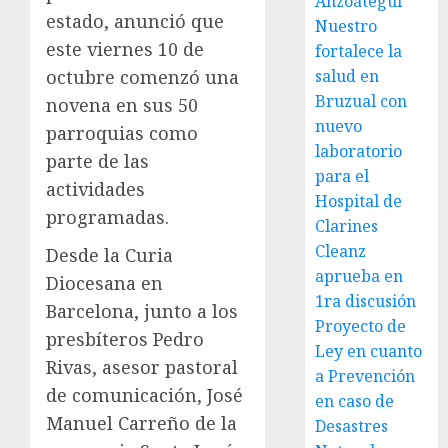
Anzoátegui
estado, anunció que
Nuestro
este viernes 10 de
fortalece la
octubre comenzó una
salud en
Bruzual con
novena en sus 50
nuevo
parroquias como
laboratorio
parte de las
para el
actividades
Hospital de
programadas.
Clarines
Cleanz
Desde la Curia
aprueba en
Diocesana en
1ra discusión
Barcelona, junto a los
Proyecto de
presbíteros Pedro
Ley en cuanto
Rivas, asesor pastoral
a Prevención
de comunicación, José
en caso de
Manuel Carreño de la
Desastres