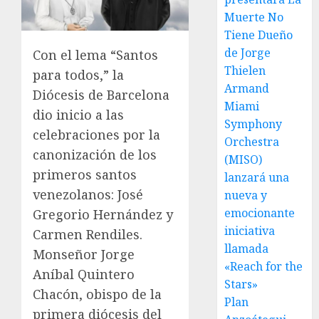
Muerte No
Tiene Dueño
de Jorge
Con el lema “Santos
Thielen
para todos,” la
Armand
Diócesis de Barcelona
Miami
dio inicio a las
Symphony
celebraciones por la
Orchestra
canonización de los
(MISO)
primeros santos
lanzará una
venezolanos: José
nueva y
emocionante
Gregorio Hernández y
iniciativa
Carmen Rendiles.
llamada
Monseñor Jorge
«Reach for the
Aníbal Quintero
Stars»
Chacón, obispo de la
Plan
primera diócesis del