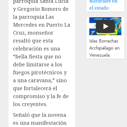
parroquia Santa Lucía
Naturales en
el estado
y Gregorio Romero de
la parroquia Las
Mercedes en Puerto La
Play
Cruz, monseñor
resaltó que esta
Islas Borrachas
Archipiélago en
celebración es una
Venezuela
“bella fiesta que no
debe limitarse a los
fuegos pirotécnicos y
a una caravana,” sino
que fortalecerá el
compromiso y la fe de
los creyentes.
Señaló que la novena
es una manifestación