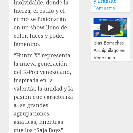
y Tránsito
inolvidable, donde la
Terrestre
fuerza, el estilo y el
ritmo se fusionarán
en un show lleno de
Play
color, luces y poder
Islas Borrachas
femenino.
Archipiélago en
“Huntr-X” representa
Venezuela
la nueva generación
del K-Pop venezolano,
inspirada en la
valentía, la unidad y la
pasión que caracteriza
a las grandes
agrupaciones
asiáticas, mientras
que los “Saja Boys”