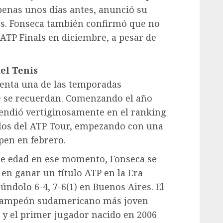
apenas unos días antes, anunció su
les. Fonseca también confirmó que no
 ATP Finals en diciembre, a pesar de
el Tenis
enta una de las temporadas
 se recuerdan. Comenzando el año
scendió vertiginosamente en el ranking
ulos del ATP Tour, empezando con una
pen en febrero.​
de edad en ese momento, Fonseca se
 en ganar un título ATP en la Era
úndolo 6-4, 7-6(1) en Buenos Aires. El
o campeón sudamericano más joven
 y el primer jugador nacido en 2006