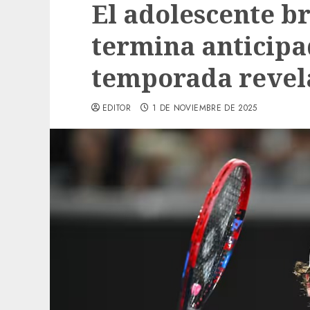
El adolescente b
termina anticip
temporada revel
EDITOR
1 DE NOVIEMBRE DE 2025