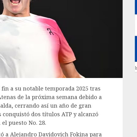
I
 fin a su notable temporada 2025 tras
 Atenas de la próxima semana debido a
spalda, cerrando así un año de gran
s conquistó dos títulos ATP y alcanzó
 el puesto No. 28.
tó a Alejandro Davidovich Fokina para