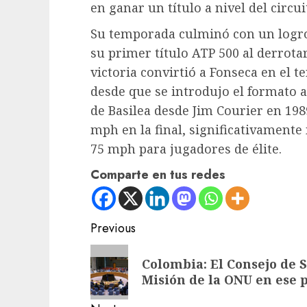
en ganar un título a nivel del circuit
Su temporada culminó con un logro
su primer título ATP 500 al derrotar
victoria convirtió a Fonseca en el
desde que se introdujo el formato 
de Basilea desde Jim Courier en 19
mph en la final, significativamente
75 mph para jugadores de élite.
Comparte en tus redes
Post
Previous
navigation
Previous
Colombia: El Consejo de 
post:
Misión de la ONU en ese 