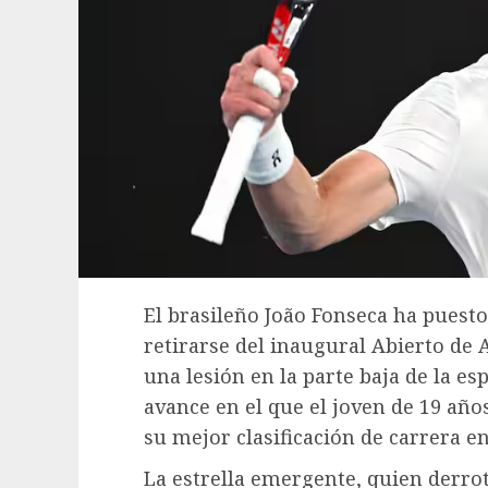
El brasileño João Fonseca ha puesto
retirarse del inaugural Abierto de
una lesión en la parte baja de la e
avance en el que el joven de 19 año
su mejor clasificación de carrera en
La estrella emergente, quien derro