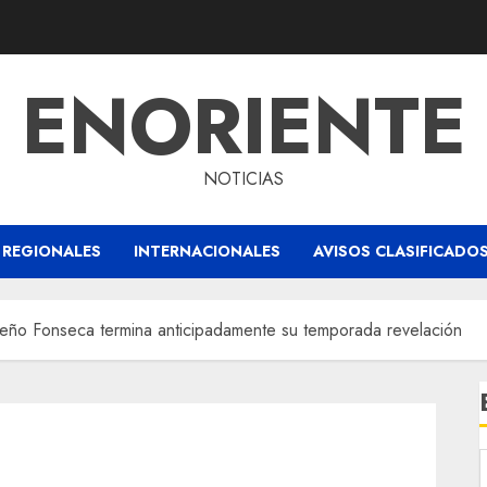
ENORIENTE
NOTICIAS
REGIONALES
INTERNACIONALES
AVISOS CLASIFICADO
ileño Fonseca termina anticipadamente su temporada revelación