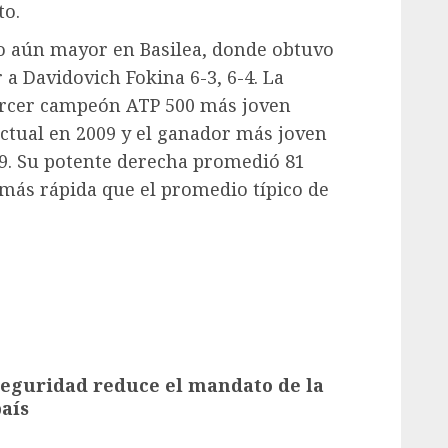
o.​
 aún mayor en Basilea, donde obtuvo
 a Davidovich Fokina 6-3, 6-4. La
 tercer campeón ATP 500 más joven
actual en 2009 y el ganador más joven
89. Su potente derecha promedió 81
 más rápida que el promedio típico de
Seguridad reduce el mandato de la
país