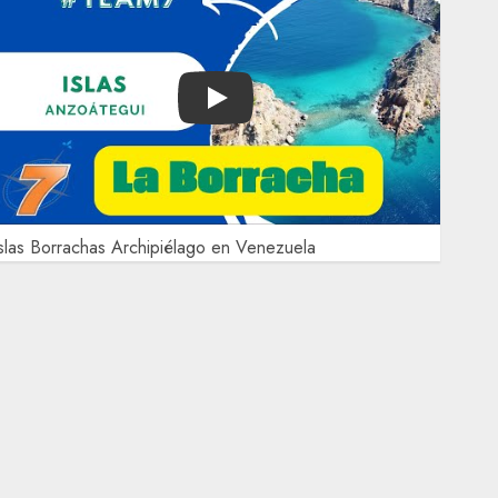
Play
slas Borrachas Archipiélago en Venezuela