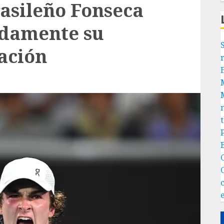
rasileño Fonseca
adamente su
ación