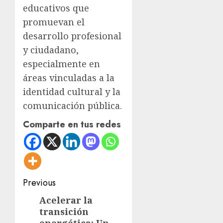
educativos que
promuevan el
desarrollo profesional
y ciudadano,
especialmente en
áreas vinculadas a la
identidad cultural y la
comunicación pública.
Comparte en tus redes
Post
Previous
navigation
Acelerar la
Previous
transición
post: