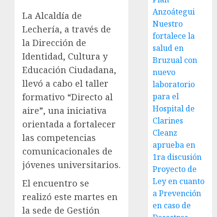
Anzoátegui
La Alcaldía de
Nuestro
Lechería, a través de
fortalece la
la Dirección de
salud en
Identidad, Cultura y
Bruzual con
Educación Ciudadana,
nuevo
llevó a cabo el taller
laboratorio
para el
formativo “Directo al
Hospital de
aire”, una iniciativa
Clarines
orientada a fortalecer
Cleanz
las competencias
aprueba en
comunicacionales de
1ra discusión
jóvenes universitarios.
Proyecto de
Ley en cuanto
El encuentro se
a Prevención
realizó este martes en
en caso de
la sede de Gestión