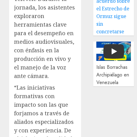
acuerdo sobre
jornada, los asistentes
el Estrecho de
exploraron
Ormuz sigue
sin
herramientas clave
concretarse
para el desempeño en
medios audiovisuales,
con énfasis en la
Play
producción en vivo y
el manejo de la voz
Islas Borrachas
Archipiélago en
ante cámara.
Venezuela
“Las iniciativas
formativas con
impacto son las que
forjamos a través de
aliados especializados
y con experiencia. De