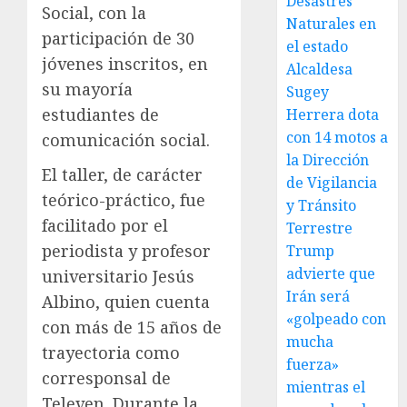
Desastres
Social, con la
Naturales en
participación de 30
el estado
jóvenes inscritos, en
Alcaldesa
su mayoría
Sugey
estudiantes de
Herrera dota
con 14 motos a
comunicación social.
la Dirección
El taller, de carácter
de Vigilancia
teórico-práctico, fue
y Tránsito
facilitado por el
Terrestre
periodista y profesor
Trump
advierte que
universitario Jesús
Irán será
Albino, quien cuenta
«golpeado con
con más de 15 años de
mucha
trayectoria como
fuerza»
corresponsal de
mientras el
Televen. Durante la