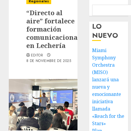
Regionales
“Directo al
aire” fortalece
LO
formación
NUEVO
comunicacional
en Lechería
Miami
EDITOR
Symphony
8 DE NOVIEMBRE DE 2025
Orchestra
(MISO)
lanzará una
nueva y
emocionante
iniciativa
llamada
«Reach for the
Stars»
Plan