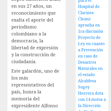
para el
en sus 27 años, un
Hospital de
reconocimiento que
Clarines
Cleanz
exalta el aporte del
aprueba en
periodismo
1ra discusión
colombiano a la
Proyecto de
democracia, la
Ley en cuanto
libertad de expresión
a Prevención
y la construcción de
en caso de
ciudadanía.
Desastres
Naturales en
Este galardón, uno de
el estado
los más
Alcaldesa
representativos del
Sugey
país, honra la
Herrera dota
memoria del
con 14 motos a
expresidente Alfonso
la Dirección