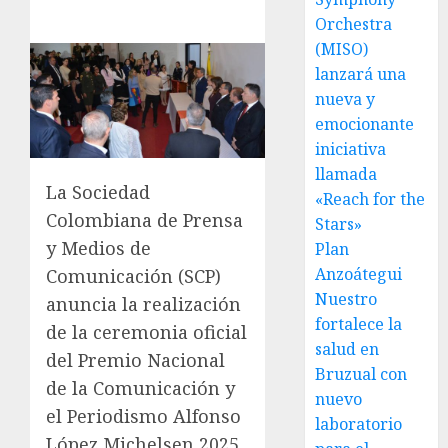
Orchestra
(MISO)
lanzará una
nueva y
emocionante
iniciativa
llamada
La Sociedad
«Reach for the
Colombiana de Prensa
Stars»
y Medios de
Plan
Anzoátegui
Comunicación (SCP)
Nuestro
anuncia la realización
fortalece la
de la ceremonia oficial
salud en
del Premio Nacional
Bruzual con
de la Comunicación y
nuevo
el Periodismo Alfonso
laboratorio
López Michelsen 2025,