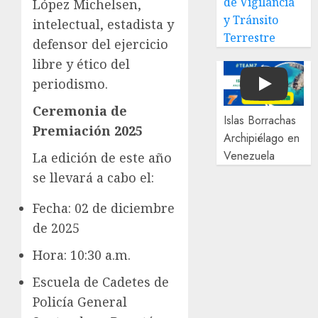
de Vigilancia
López Michelsen,
y Tránsito
intelectual, estadista y
Terrestre
defensor del ejercicio
libre y ético del
periodismo.
Play
Ceremonia de
Islas Borrachas
Premiación 2025
Archipiélago en
Venezuela
La edición de este año
se llevará a cabo el:
Fecha: 02 de diciembre
de 2025
Hora: 10:30 a.m.
Escuela de Cadetes de
Policía General