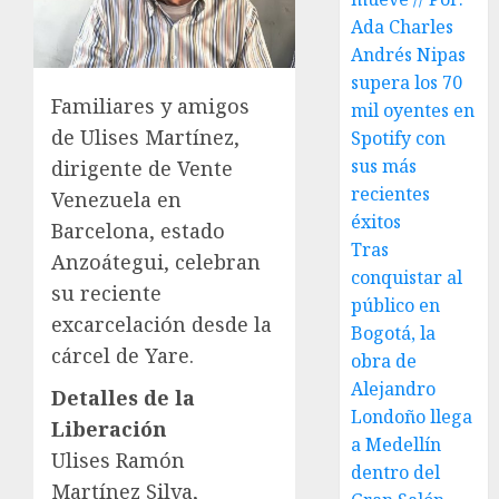
Ada Charles
Andrés Nipas
supera los 70
Familiares y amigos
mil oyentes en
de Ulises Martínez,
Spotify con
sus más
dirigente de Vente
recientes
Venezuela en
éxitos
Barcelona, estado
Tras
Anzoátegui, celebran
conquistar al
su reciente
público en
excarcelación desde la
Bogotá, la
cárcel de Yare.
obra de
Alejandro
Detalles de la
Londoño llega
Liberación
a Medellín
Ulises Ramón
dentro del
Martínez Silva,