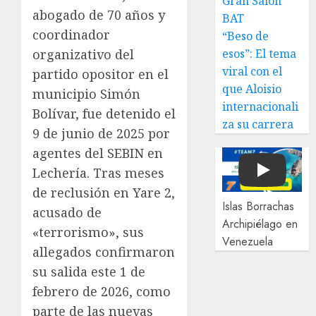
Gran Salón
abogado de 70 años y
BAT
coordinador
“Beso de
esos”: El tema
organizativo del
viral con el
partido opositor en el
que Aloisio
municipio Simón
internacionali
Bolívar, fue detenido el
za su carrera
9 de junio de 2025 por
agentes del SEBIN en
Lechería. Tras meses
Play
de reclusión en Yare 2,
Islas Borrachas
acusado de
Archipiélago en
«terrorismo», sus
Venezuela
allegados confirmaron
su salida este 1 de
febrero de 2026, como
parte de las nuevas