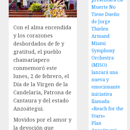
Muerte No
Tiene Dueño
de Jorge
Con el alma encendida
Thielen
y los corazones
Armand
desbordados de fe y
Miami
Symphony
gratitud, el pueblo
Orchestra
chamariapero
(MISO)
conmemoró este
lanzará una
lunes, 2 de febrero, el
nueva y
Día de la Virgen de la
emocionante
Candelaria, Patrona de
iniciativa
Cantaura y del estado
llamada
Anzoátegui.
«Reach for the
Stars»
Movidos por el amor y
Plan
la devoción que