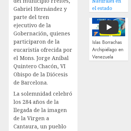
del municipio Freites,
Naturales en
el estado
Gabriel Hernández y
parte del tren
ejecutivo de la
Play
Gobernación, quienes
participaron de la
Islas Borrachas
eucaristía ofrecida por
Archipiélago en
Venezuela
el Mons. Jorge Aníbal
Quintero Chacón, VI
Obispo de la Diócesis
de Barcelona.
La solemnidad celebró
los 284 años de la
llegada de la imagen
de la Virgen a
Cantaura, un pueblo