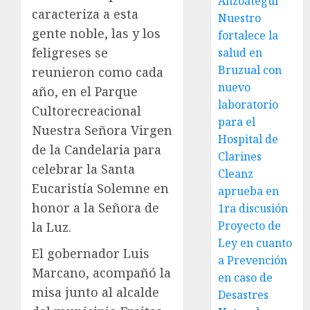
Anzoátegui
caracteriza a esta
Nuestro
gente noble, las y los
fortalece la
feligreses se
salud en
Bruzual con
reunieron como cada
nuevo
año, en el Parque
laboratorio
Cultorecreacional
para el
Nuestra Señora Virgen
Hospital de
de la Candelaria para
Clarines
celebrar la Santa
Cleanz
Eucaristía Solemne en
aprueba en
honor a la Señora de
1ra discusión
Proyecto de
la Luz.
Ley en cuanto
El gobernador Luis
a Prevención
Marcano, acompañó la
en caso de
misa junto al alcalde
Desastres