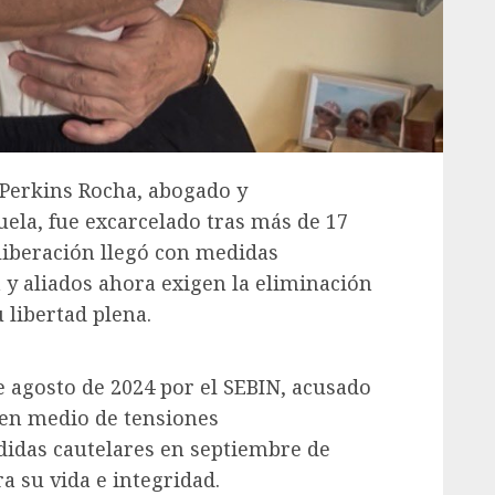
 Perkins Rocha, abogado y
ela, fue excarcelado tras más de 17
liberación llegó con medidas
a y aliados ahora exigen la eliminación
u libertad plena.
e agosto de 2024 por el SEBIN, acusado
a en medio de tensiones
didas cautelares en septiembre de
a su vida e integridad.