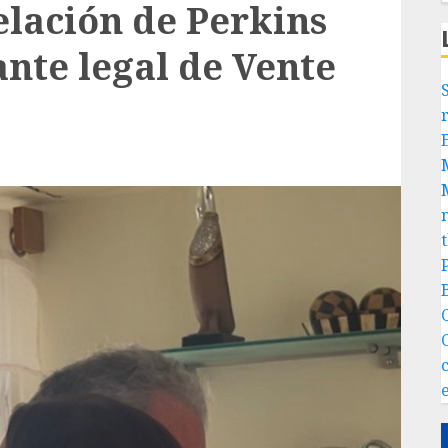
lación de Perkins
nte legal de Vente