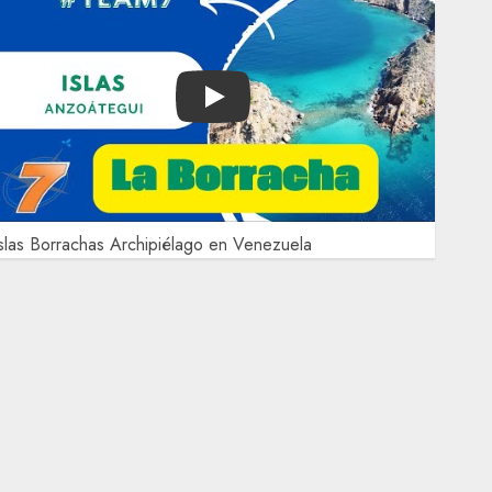
Play
slas Borrachas Archipiélago en Venezuela