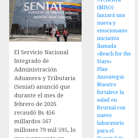
(MISO)
lanzará una
nueva y
emocionante
iniciativa
llamada
El Servicio Nacional
«Reach for the
Integrado de
Stars»
Plan
Administración
Anzoátegui
Aduanera y Tributaria
Nuestro
(Seniat) anunció que
fortalece la
durante el mes de
salud en
febrero de 2026
Bruzual con
recaudó Bs 456
nuevo
millardos 567
laboratorio
millones 79 mil 595, lo
para el