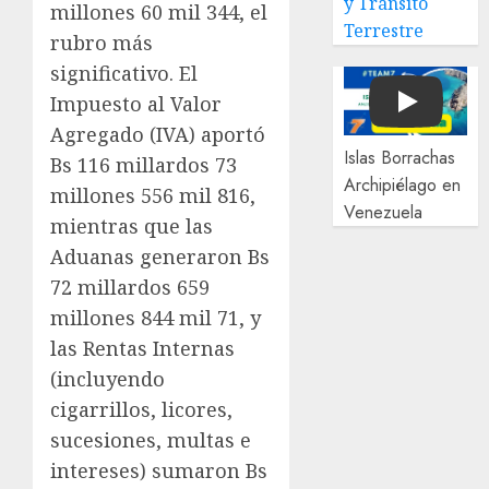
y Tránsito
millones 60 mil 344, el
Terrestre
rubro más
significativo. El
Impuesto al Valor
Play
Agregado (IVA) aportó
Islas Borrachas
Bs 116 millardos 73
Archipiélago en
millones 556 mil 816,
Venezuela
mientras que las
Aduanas generaron Bs
72 millardos 659
millones 844 mil 71, y
las Rentas Internas
(incluyendo
cigarrillos, licores,
sucesiones, multas e
intereses) sumaron Bs