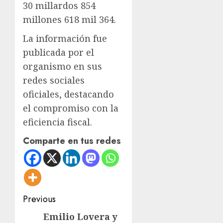
30 millardos 854
millones 618 mil 364.
La información fue
publicada por el
organismo en sus
redes sociales
oficiales, destacando
el compromiso con la
eficiencia fiscal.
Comparte en tus redes
Post
Previous
navigation
Emilio Lovera y
Previous