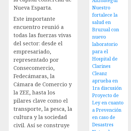
Anzoátegui
Nueva Esparta.
Nuestro
fortalece la
Este importante
salud en
encuentro reunió a
Bruzual con
todas las fuerzas vivas
nuevo
del sector: desde el
laboratorio
empresariado,
para el
Hospital de
representado por
Clarines
Consecomercio,
Cleanz
Fedecámaras, la
aprueba en
Cámara de Comercio y
1ra discusión
la ZEE, hasta los
Proyecto de
pilares clave como el
Ley en cuanto
transporte, la pesca, la
a Prevención
cultura y la sociedad
en caso de
Desastres
civil. Así se construye