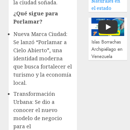
Naturales en
la ciudad soñada.
el estado
¿Qué sigue para
Porlamar?
Play
Nueva Marca Ciudad:
Se lanzó “Porlamar a
Islas Borrachas
Archipiélago en
Cielo Abierto”, una
Venezuela
identidad moderna
que busca fortalecer el
turismo y la economía
local.
Transformación
Urbana: Se dio a
conocer el nuevo
modelo de negocio
para el