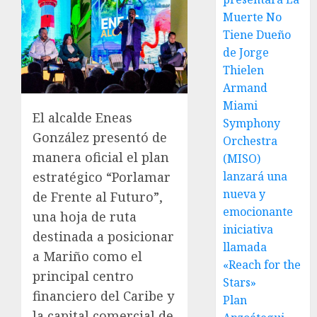
Muerte No
Tiene Dueño
de Jorge
Thielen
Armand
Miami
El alcalde Eneas
Symphony
González presentó de
Orchestra
manera oficial el plan
(MISO)
lanzará una
estratégico “Porlamar
nueva y
de Frente al Futuro”,
emocionante
una hoja de ruta
iniciativa
destinada a posicionar
llamada
a Mariño como el
«Reach for the
principal centro
Stars»
financiero del Caribe y
Plan
la capital comercial de