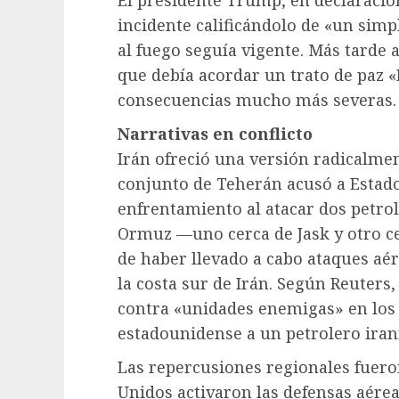
incidente calificándolo de «un simpl
al fuego seguía vigente. Más tarde a
que debía acordar un trato de paz 
consecuencias mucho más severas.
Narrativas en conflicto
Irán ofreció una versión radicalmen
conjunto de Teherán acusó a Estado
enfrentamiento al atacar dos petrol
Ormuz —uno cerca de Jask y otro ce
de haber llevado a cabo ataques aér
la costa sur de Irán. Según Reuters
contra «unidades enemigas» en los 
estadounidense a un petrolero iraní
Las repercusiones regionales fuer
Unidos activaron las defensas aérea