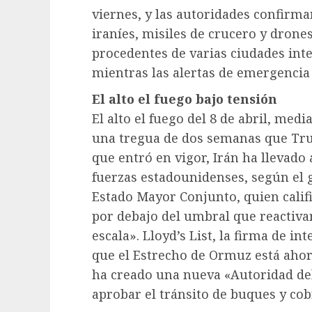
viernes, y las autoridades confirma
iraníes, misiles de crucero y drone
procedentes de varias ciudades int
mientras las alertas de emergencia 
El alto el fuego bajo tensión
El alto el fuego del 8 de abril, med
una tregua de dos semanas que Tr
que entró en vigor, Irán ha llevado
fuerzas estadounidenses, según el 
Estado Mayor Conjunto, quien califi
por debajo del umbral que reactiva
escala». Lloyd’s List, la firma de in
que el Estrecho de Ormuz está ahor
ha creado una nueva «Autoridad del
aprobar el tránsito de buques y cob