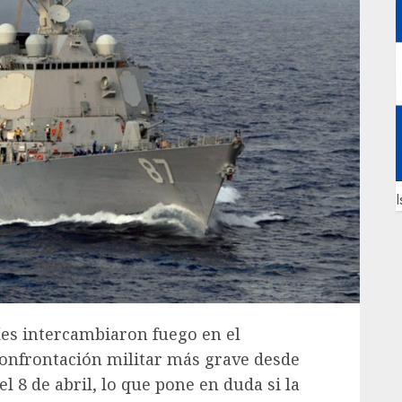
I
íes intercambiaron fuego en el
confrontación militar más grave desde
el 8 de abril, lo que pone en duda si la