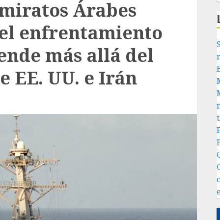
Emiratos Árabes
el enfrentamiento
ende más allá del
e EE. UU. e Irán