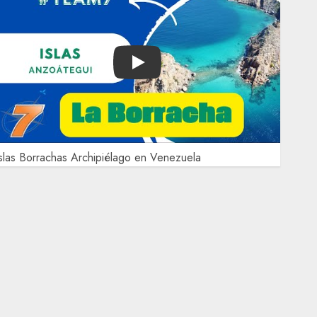
Play
slas Borrachas Archipiélago en Venezuela