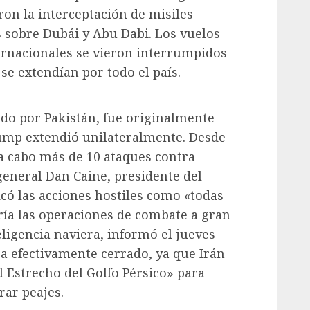
ron la interceptación de misiles
s sobre Dubái y Abu Dabi. Los vuelos
ernacionales se vieron interrumpidos
se extendían por todo el país.
iado por Pakistán, fue originalmente
ump extendió unilateralmente. Desde
 a cabo más de 10 ataques contra
general Dan Caine, presidente del
có las acciones hostiles como «todas
ría las operaciones de combate a gran
teligencia naviera, informó el jueves
a efectivamente cerrado, ya que Irán
 Estrecho del Golfo Pérsico» para
rar peajes.