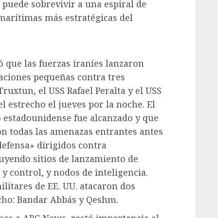
puede sobrevivir a una espiral de
marítimas más estratégicas del
 que las fuerzas iraníes lanzaron
aciones pequeñas contra tres
ruxtun, el USS Rafael Peralta y el USS
 estrecho el jueves por la noche. El
 estadounidense fue alcanzado y que
on todas las amenazas entrantes antes
efensa» dirigidos contra
cluyendo sitios de lanzamiento de
y control, y nodos de inteligencia.
litares de EE. UU. atacaron dos
echo: Bandar Abbás y Qeshm.
nes a ABC News, restó importancia al