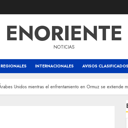
ENORIENTE
NOTICIAS
REGIONALES
INTERNACIONALES
AVISOS CLASIFICADO
 Árabes Unidos mientras el enfrentamiento en Ormuz se extiende má