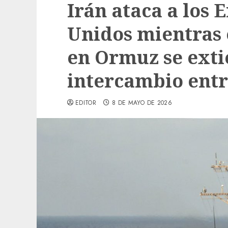
Irán ataca a los 
Unidos mientras 
en Ormuz se exti
intercambio entr
EDITOR
8 DE MAYO DE 2026