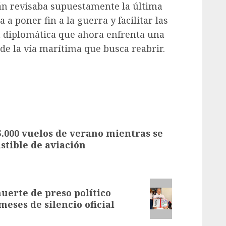
án revisaba supuestamente la última
 poner fin a la guerra y facilitar las
 diplomática que ahora enfrenta una
de la vía marítima que busca reabrir.
5.000 vuelos de verano mientras se
stible de aviación
erte de preso político
eses de silencio oficial