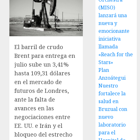
(MISO)
lanzará una
nueva y
emocionante
iniciativa
El barril de crudo
llamada
«Reach for the
Brent para entrega en
Stars»
julio sube un 3,41%
Plan
hasta 109,31 dólares
Anzoátegui
en el mercado de
Nuestro
futuros de Londres,
fortalece la
ante la falta de
salud en
avances en las
Bruzual con
negociaciones entre
nuevo
laboratorio
EE. UU. e Irán y el
para el
bloqueo del estrecho