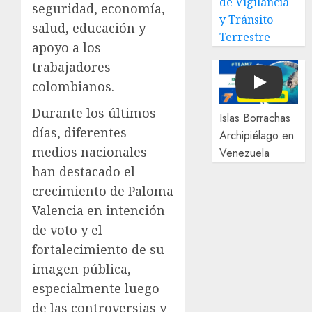
de Vigilancia
seguridad, economía,
y Tránsito
salud, educación y
Terrestre
apoyo a los
trabajadores
colombianos.
Play
Durante los últimos
Islas Borrachas
días, diferentes
Archipiélago en
medios nacionales
Venezuela
han destacado el
crecimiento de Paloma
Valencia en intención
de voto y el
fortalecimiento de su
imagen pública,
especialmente luego
de las controversias y