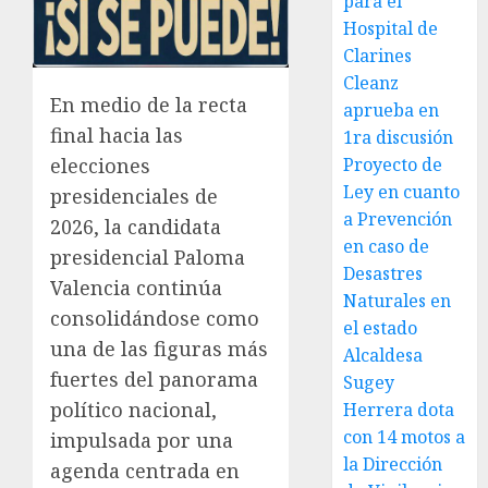
para el
Hospital de
Clarines
Cleanz
En medio de la recta
aprueba en
final hacia las
1ra discusión
elecciones
Proyecto de
Ley en cuanto
presidenciales de
a Prevención
2026, la candidata
en caso de
presidencial Paloma
Desastres
Valencia continúa
Naturales en
consolidándose como
el estado
una de las figuras más
Alcaldesa
fuertes del panorama
Sugey
político nacional,
Herrera dota
con 14 motos a
impulsada por una
la Dirección
agenda centrada en