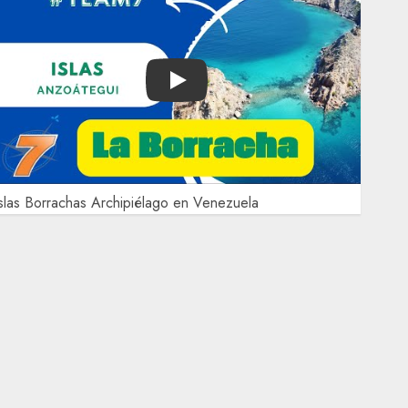
Play
slas Borrachas Archipiélago en Venezuela