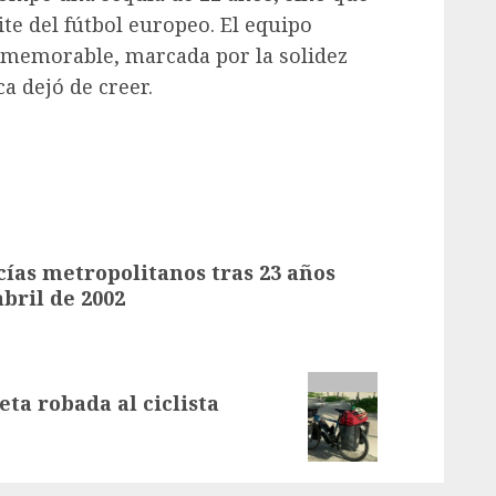
ite del fútbol europeo. El equipo
 memorable, marcada por la solidez
a dejó de creer.
icías metropolitanos tras 23 años
bril de 2002
ta robada al ciclista