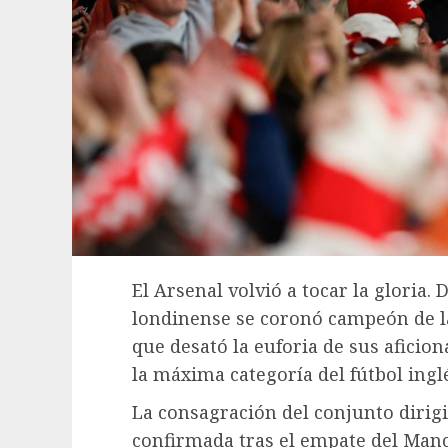
El Arsenal volvió a tocar la gloria.
londinense se coronó campeón de la
que desató la euforia de sus aficion
la máxima categoría del fútbol ingl
La consagración del conjunto dirig
confirmada tras el empate del Man