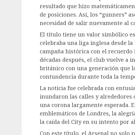
resultado que hizo matemáticamente
de posiciones. Así, los “gunners” 
necesidad de salir nuevamente al c
El título tiene un valor simbólico e
celebraba una liga inglesa desde l
campaña histórica con el recuerdo 
décadas después, el club vuelve a in
británico con una generación que l
contundencia durante toda la temp
La noticia fue celebrada con entus
inundaron las calles y alrededores 
una corona largamente esperada. En
emblemáticos de Londres, la alegría
la caída del City en su intento por al
Con este título, el Arsenal no solo