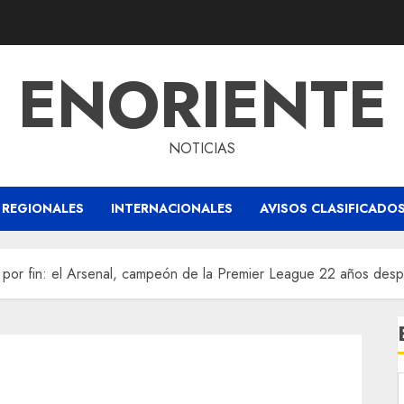
ENORIENTE
NOTICIAS
REGIONALES
INTERNACIONALES
AVISOS CLASIFICADO
 por fin: el Arsenal, campeón de la Premier League 22 años des