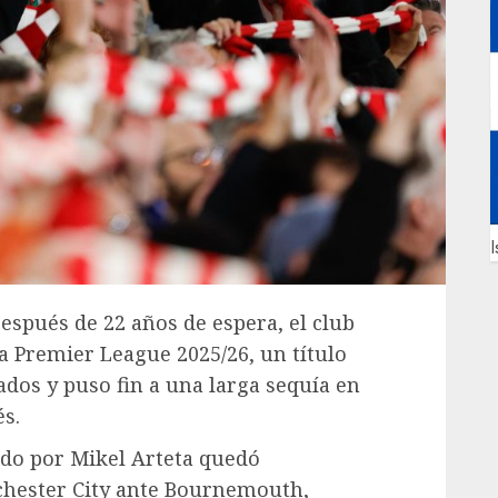
I
 Después de 22 años de espera, el club
 Premier League 2025/26, un título
ados y puso fin a una larga sequía en
és.
ido por Mikel Arteta quedó
chester City ante Bournemouth,