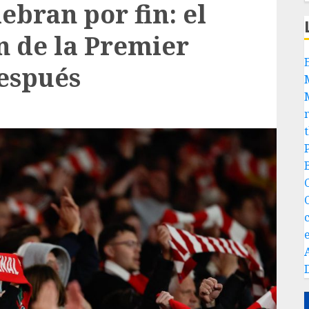
ebran por fin: el
 de la Premier
espués