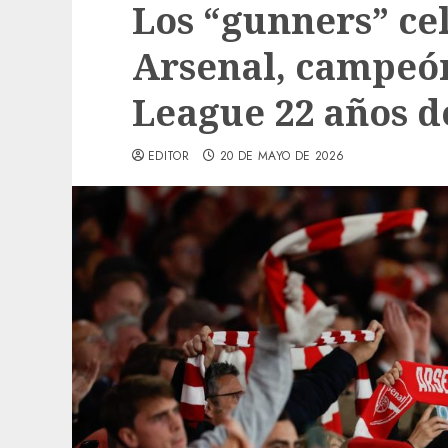
Los “gunners” cel
Arsenal, campeón
League 22 años d
EDITOR
20 DE MAYO DE 2026