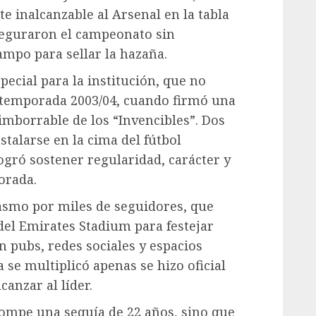
 inalcanzable al Arsenal en la tabla
aseguraron el campeonato sin
ampo para sellar la hazaña.
special para la institución, que no
a temporada 2003/04, cuando firmó una
imborrable de los “Invencibles”. Dos
stalarse en la cima del fútbol
ogró sostener regularidad, carácter y
orada.
iasmo por miles de seguidores, que
del Emirates Stadium para festejar
 pubs, redes sociales y espacios
 se multiplicó apenas se hizo oficial
canzar al líder.
 rompe una sequía de 22 años, sino que