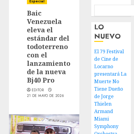
Especial
Baic
Venezuela
LO
eleva el
NUEVO
estándar del
todoterreno
El 79 Festival
con el
de Cine de
lanzamiento
Locarno
de la nueva
presentará La
Bj40 Pro
Muerte No
Tiene Dueño
EDITOR
21 DE MAYO DE 2026
de Jorge
Thielen
Armand
Miami
Symphony
Orchestra