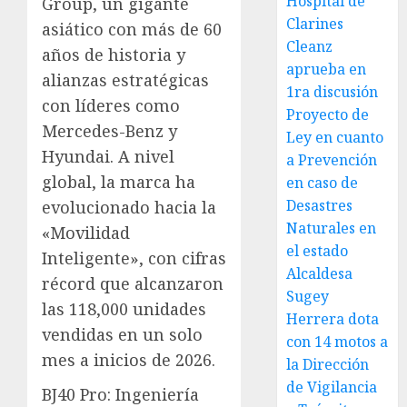
Hospital de
Group, un gigante
Clarines
asiático con más de 60
Cleanz
años de historia y
aprueba en
alianzas estratégicas
1ra discusión
con líderes como
Proyecto de
Mercedes-Benz y
Ley en cuanto
Hyundai. A nivel
a Prevención
global, la marca ha
en caso de
Desastres
evolucionado hacia la
Naturales en
«Movilidad
el estado
Inteligente», con cifras
Alcaldesa
récord que alcanzaron
Sugey
las 118,000 unidades
Herrera dota
vendidas en un solo
con 14 motos a
mes a inicios de 2026.
la Dirección
de Vigilancia
BJ40 Pro: Ingeniería