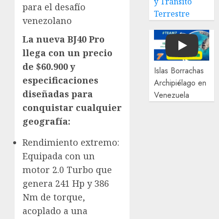
y Tránsito
para el desafío
Terrestre
venezolano
La nueva BJ40 Pro
Play
llega con un precio
de $60.900 y
Islas Borrachas
especificaciones
Archipiélago en
diseñadas para
Venezuela
conquistar cualquier
geografía:
Rendimiento extremo:
Equipada con un
motor 2.0 Turbo que
genera 241 Hp y 386
Nm de torque,
acoplado a una