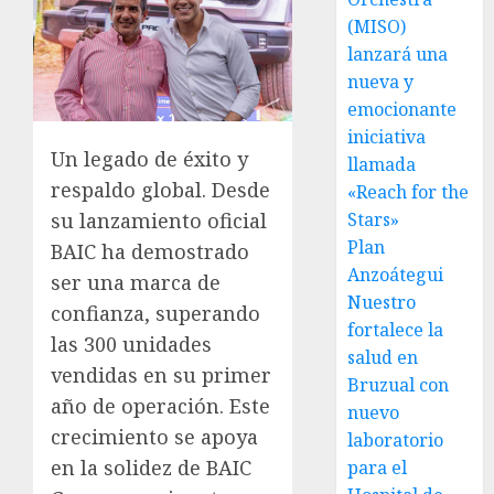
(MISO)
lanzará una
nueva y
emocionante
iniciativa
Un legado de éxito y
llamada
respaldo global. Desde
«Reach for the
Stars»
su lanzamiento oficial
Plan
BAIC ha demostrado
Anzoátegui
ser una marca de
Nuestro
confianza, superando
fortalece la
las 300 unidades
salud en
vendidas en su primer
Bruzual con
año de operación. Este
nuevo
crecimiento se apoya
laboratorio
en la solidez de BAIC
para el