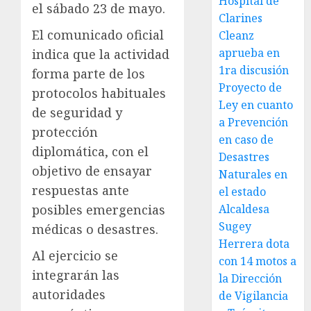
Hospital de
el sábado 23 de mayo.
Clarines
El comunicado oficial
Cleanz
aprueba en
indica que la actividad
1ra discusión
forma parte de los
Proyecto de
protocolos habituales
Ley en cuanto
de seguridad y
a Prevención
protección
en caso de
diplomática, con el
Desastres
objetivo de ensayar
Naturales en
respuestas ante
el estado
posibles emergencias
Alcaldesa
Sugey
médicas o desastres.
Herrera dota
Al ejercicio se
con 14 motos a
integrarán las
la Dirección
autoridades
de Vigilancia