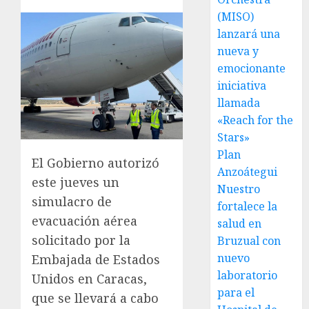
(MISO)
lanzará una
nueva y
emocionante
iniciativa
llamada
«Reach for the
Stars»
Plan
El Gobierno autorizó
Anzoátegui
este jueves un
Nuestro
simulacro de
fortalece la
evacuación aérea
salud en
solicitado por la
Bruzual con
nuevo
Embajada de Estados
laboratorio
Unidos en Caracas,
para el
que se llevará a cabo