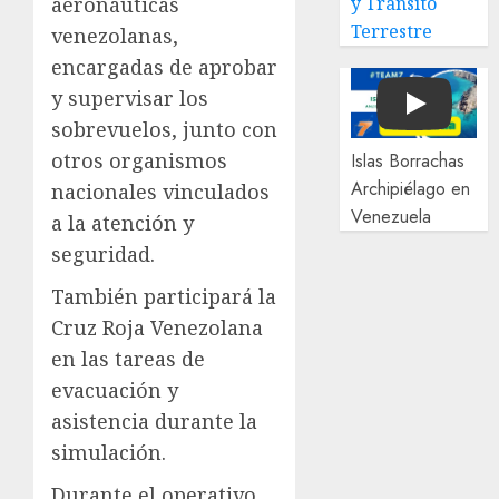
aeronáuticas
y Tránsito
Terrestre
venezolanas,
encargadas de aprobar
y supervisar los
Play
sobrevuelos, junto con
otros organismos
Islas Borrachas
Archipiélago en
nacionales vinculados
Venezuela
a la atención y
seguridad.
También participará la
Cruz Roja Venezolana
en las tareas de
evacuación y
asistencia durante la
simulación.
Durante el operativo,