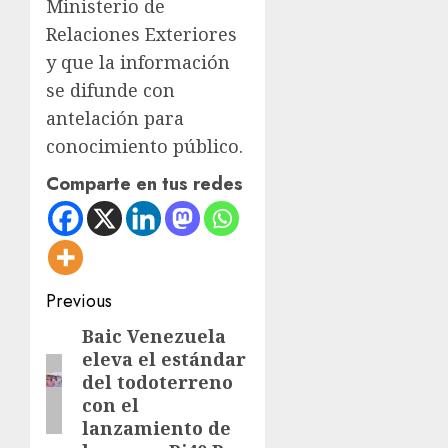
Ministerio de
Relaciones Exteriores
y que la información
se difunde con
antelación para
conocimiento público.
Comparte en tus redes
Post
Previous
navigation
Baic Venezuela
Previous
eleva el estándar
post:
del todoterreno
con el
lanzamiento de