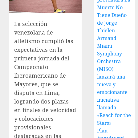
Muerte No
Tiene Dueño
de Jorge
La selección
Thielen
venezolana de
Armand
atletismo cumplió las
Miami
expectativas en la
Symphony
primera jornada del
Orchestra
Campeonato
(MISO)
Iberoamericano de
lanzará una
Mayores, que se
nueva y
emocionante
disputa en Lima,
iniciativa
logrando dos plazas
llamada
en finales de velocidad
«Reach for the
y colocaciones
Stars»
provisionales
Plan
destacadas en las