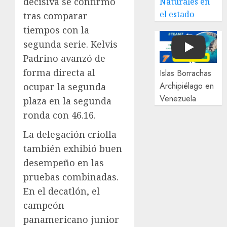
decisiva se confirmó
Naturales en
el estado
tras comparar
tiempos con la
segunda serie. Kelvis
Play
Padrino avanzó de
forma directa al
Islas Borrachas
Archipiélago en
ocupar la segunda
Venezuela
plaza en la segunda
ronda con 46.16.
La delegación criolla
también exhibió buen
desempeño en las
pruebas combinadas.
En el decatlón, el
campeón
panamericano junior