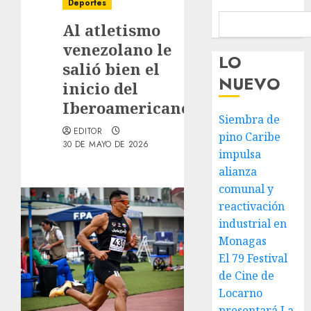
Deportes
Al atletismo
venezolano le
LO
salió bien el
NUEVO
inicio del
Iberoamericano
Siembra de
EDITOR
pino Caribe
30 DE MAYO DE 2026
impulsa
alianza
comunal y
reactivación
industrial en
Monagas
El 79 Festival
de Cine de
Locarno
presentará La