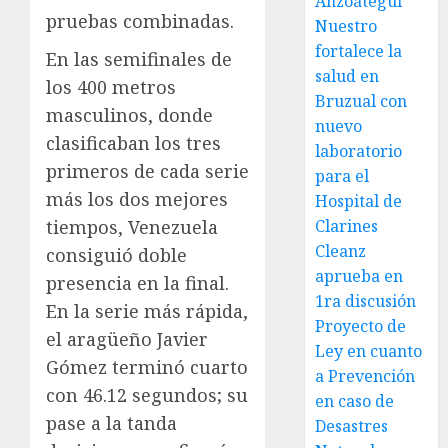
Anzoátegui
pruebas combinadas.
Nuestro
fortalece la
En las semifinales de
salud en
los 400 metros
Bruzual con
masculinos, donde
nuevo
clasificaban los tres
laboratorio
primeros de cada serie
para el
más los dos mejores
Hospital de
Clarines
tiempos, Venezuela
Cleanz
consiguió doble
aprueba en
presencia en la final.
1ra discusión
En la serie más rápida,
Proyecto de
el aragüeño Javier
Ley en cuanto
Gómez terminó cuarto
a Prevención
con 46.12 segundos; su
en caso de
pase a la tanda
Desastres