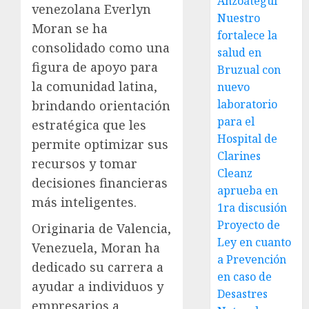
Anzoátegui
venezolana Everlyn
Nuestro
Moran se ha
fortalece la
consolidado como una
salud en
figura de apoyo para
Bruzual con
la comunidad latina,
nuevo
laboratorio
brindando orientación
para el
estratégica que les
Hospital de
permite optimizar sus
Clarines
recursos y tomar
Cleanz
decisiones financieras
aprueba en
más inteligentes.
1ra discusión
Proyecto de
Originaria de Valencia,
Ley en cuanto
Venezuela, Moran ha
a Prevención
dedicado su carrera a
en caso de
ayudar a individuos y
Desastres
empresarios a