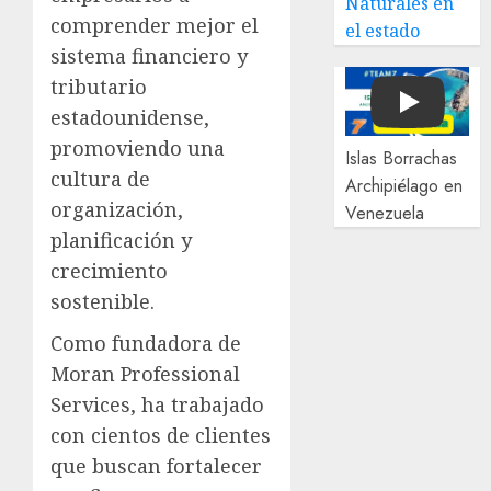
Naturales en
comprender mejor el
el estado
sistema financiero y
tributario
Play
estadounidense,
promoviendo una
Islas Borrachas
cultura de
Archipiélago en
organización,
Venezuela
planificación y
crecimiento
sostenible.
Como fundadora de
Moran Professional
Services, ha trabajado
con cientos de clientes
que buscan fortalecer