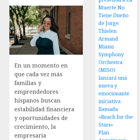
Muerte No
Tiene Dueño
de Jorge
Thielen
Armand
Miami
Symphony
Orchestra
En un momento en
(MISO)
que cada vez más
lanzará una
familias y
nueva y
emprendedores
emocionante
hispanos buscan
iniciativa
estabilidad financiera
llamada
«Reach for the
y oportunidades de
Stars»
crecimiento, la
Plan
empresaria